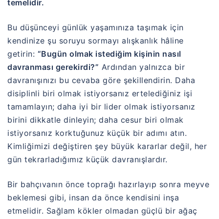
temelidir.
Bu düşünceyi günlük yaşamınıza taşımak için
kendinize şu soruyu sormayı alışkanlık hâline
getirin:
“Bugün olmak istediğim kişinin nasıl
davranması gerekirdi?”
Ardından yalnızca bir
davranışınızı bu cevaba göre şekillendirin. Daha
disiplinli biri olmak istiyorsanız ertelediğiniz işi
tamamlayın; daha iyi bir lider olmak istiyorsanız
birini dikkatle dinleyin; daha cesur biri olmak
istiyorsanız korktuğunuz küçük bir adımı atın.
Kimliğimizi değiştiren şey büyük kararlar değil, her
gün tekrarladığımız küçük davranışlardır.
Bir bahçıvanın önce toprağı hazırlayıp sonra meyve
beklemesi gibi, insan da önce kendisini inşa
etmelidir. Sağlam kökler olmadan güçlü bir ağaç