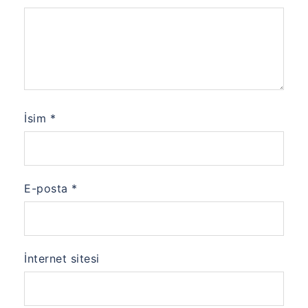
İsim
*
E-posta
*
İnternet sitesi