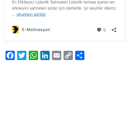
Facebook
Twitter
WhatsApp
LinkedIn
Email
Copy
Share
Link