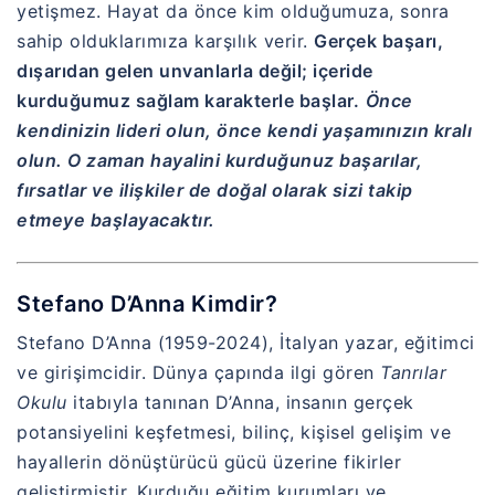
yetişmez. Hayat da önce kim olduğumuza, sonra
sahip olduklarımıza karşılık verir.
Gerçek başarı,
dışarıdan gelen unvanlarla değil; içeride
kurduğumuz sağlam karakterle başlar.
Önce
kendinizin lideri olun, önce kendi yaşamınızın kralı
olun. O zaman hayalini kurduğunuz başarılar,
fırsatlar ve ilişkiler de doğal olarak sizi takip
etmeye başlayacaktır.
Stefano D’Anna Kimdir?
Stefano D’Anna (1959-2024), İtalyan yazar, eğitimci
ve girişimcidir. Dünya çapında ilgi gören
Tanrılar
Okulu
itabıyla tanınan D’Anna, insanın gerçek
potansiyelini keşfetmesi, bilinç, kişisel gelişim ve
hayallerin dönüştürücü gücü üzerine fikirler
geliştirmiştir. Kurduğu eğitim kurumları ve