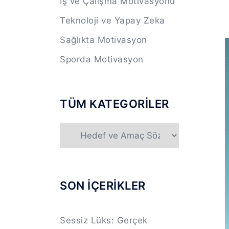
İş ve Çalışma Motivasyonu
Teknoloji ve Yapay Zeka
Sağlıkta Motivasyon
Sporda Motivasyon
TÜM KATEGORİLER
TÜM
KATEGORİLER
SON İÇERİKLER
Sessiz Lüks: Gerçek