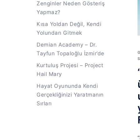
Zenginler Neden Gösteriş
Yapmaz?
Kısa Yoldan Değil, Kendi
Yolundan Gitmek
Demian Academy – Dr.
Tayfun Topaloğlu İzmir’de
S
Kurtuluş Projesi – Project
Hail Mary
Hayat Oyununda Kendi
Gerçekliğinizi Yaratmanın
Sırları
“