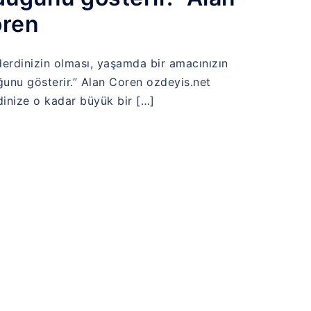
ren
derdinizin olması, yaşamda bir amacınızın
ğunu gösterir.” Alan Coren ozdeyis.net
dinize o kadar büyük bir […]