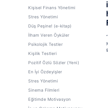
Kişisel Finans Yönetimi
Stres Yönetimi
Düş Peşine! (e-kitap)
İlham Veren Öyküler
“
y
Psikolojik Testler
g
Kişilik Testleri
Pozitif Özlü Sözler (Yeni)
En İyi Özdeyişler
Stres Yönetimi
Sinema Filmleri
Eğitimde Motivasyon