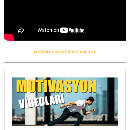
youtube.com/emotivasyon