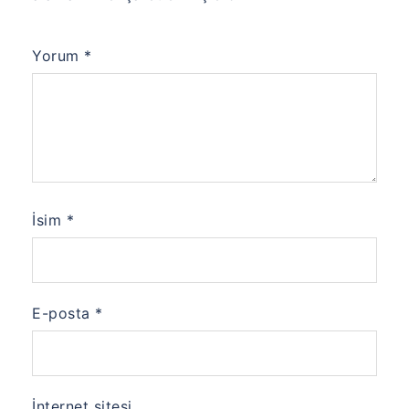
Yorum
*
İsim
*
E-posta
*
İnternet sitesi