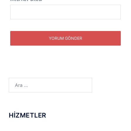
Arama:
HİZMETLER