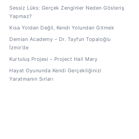
Sessiz Lüks: Gerçek Zenginler Neden Gösteriş
Yapmaz?
Kısa Yoldan Değil, Kendi Yolundan Gitmek
Demian Academy – Dr. Tayfun Topaloğlu
İzmir’de
Kurtuluş Projesi – Project Hail Mary
Hayat Oyununda Kendi Gerçekliğinizi
Yaratmanın Sırları