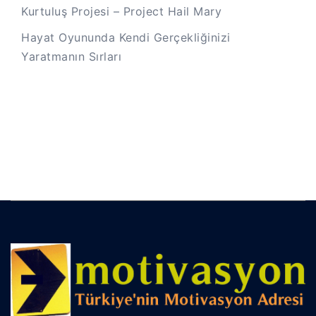
Kurtuluş Projesi – Project Hail Mary
Hayat Oyununda Kendi Gerçekliğinizi
Yaratmanın Sırları