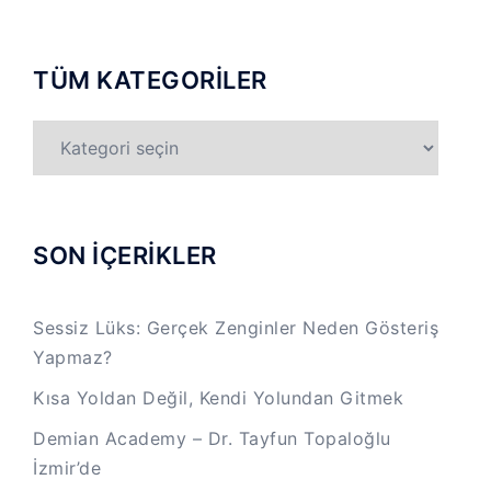
TÜM KATEGORİLER
TÜM
KATEGORİLER
SON İÇERİKLER
Sessiz Lüks: Gerçek Zenginler Neden Gösteriş
Yapmaz?
Kısa Yoldan Değil, Kendi Yolundan Gitmek
Demian Academy – Dr. Tayfun Topaloğlu
İzmir’de