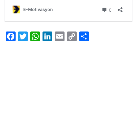
Facebook
Twitter
WhatsApp
LinkedIn
Email
Copy
Share
Link