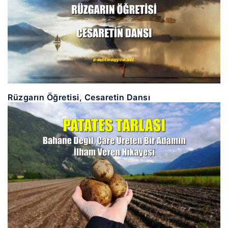
Rüzgarın Öğretisi, Cesaretin Dansı