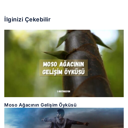
İlginizi Çekebilir
Moso Ağacının Gelişim Öyküsü