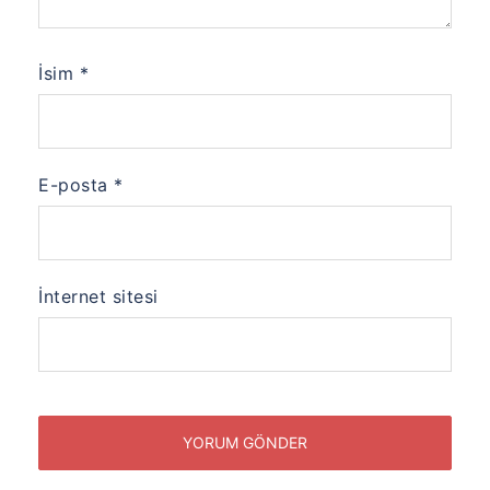
İsim
*
E-posta
*
İnternet sitesi