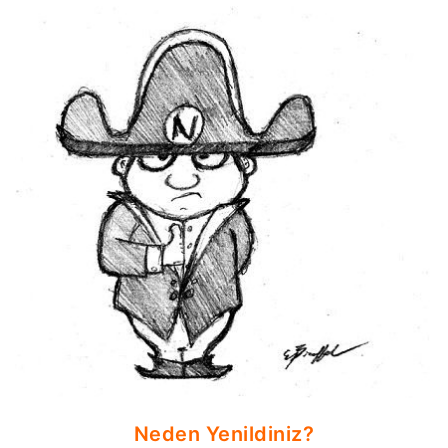
Neden Yenildiniz?