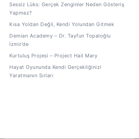
Sessiz Lüks: Gerçek Zenginler Neden Gösteriş
Yapmaz?
Kısa Yoldan Değil, Kendi Yolundan Gitmek
Demian Academy – Dr. Tayfun Topaloğlu
İzmir’de
Kurtuluş Projesi – Project Hail Mary
Hayat Oyununda Kendi Gerçekliğinizi
Yaratmanın Sırları