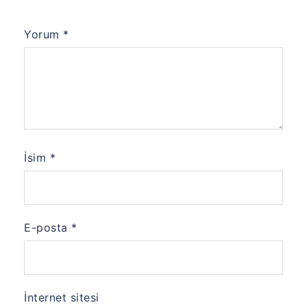
Yorum
*
İsim
*
E-posta
*
İnternet sitesi