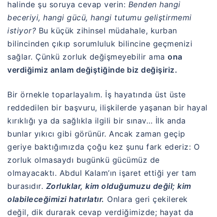
halinde şu soruya cevap verin:
Benden hangi
beceriyi, hangi gücü, hangi tutumu geliştirmemi
istiyor?
Bu küçük zihinsel müdahale, kurban
bilincinden çıkıp sorumluluk bilincine geçmenizi
sağlar. Çünkü zorluk değişmeyebilir ama
ona
verdiğimiz anlam değiştiğinde biz değişiriz.
Bir örnekle toparlayalım. İş hayatında üst üste
reddedilen bir başvuru, ilişkilerde yaşanan bir hayal
kırıklığı ya da sağlıkla ilgili bir sınav… İlk anda
bunlar yıkıcı gibi görünür. Ancak zaman geçip
geriye baktığımızda çoğu kez şunu fark ederiz: O
zorluk olmasaydı bugünkü gücümüz de
olmayacaktı. Abdul Kalam’ın işaret ettiği yer tam
burasıdır.
Zorluklar, kim olduğumuzu değil; kim
olabileceğimizi hatırlatır.
Onlara geri çekilerek
değil, dik durarak cevap verdiğimizde; hayat da