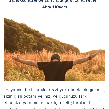
zorluklar sizin de zorlu olduğunuzu bilsinler.”
Abdul Kalam
“Hayatınızdaki zorluklar sizi yok etmek için gelmez,
sizin gizli potansiyelinizi ve gücünüzü fark
etmenize yardımcı olmak için gelir; bırakın, bu