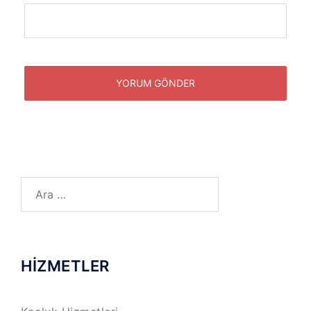
Arama:
HİZMETLER