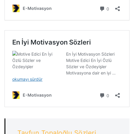
Tayfun Topaloğlu Sözleri