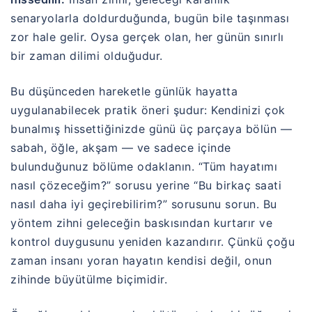
senaryolarla doldurduğunda, bugün bile taşınması
zor hale gelir. Oysa gerçek olan, her günün sınırlı
bir zaman dilimi olduğudur.
Bu düşünceden hareketle günlük hayatta
uygulanabilecek pratik öneri şudur: Kendinizi çok
bunalmış hissettiğinizde günü üç parçaya bölün —
sabah, öğle, akşam — ve sadece içinde
bulunduğunuz bölüme odaklanın. “Tüm hayatımı
nasıl çözeceğim?” sorusu yerine “Bu birkaç saati
nasıl daha iyi geçirebilirim?” sorusunu sorun. Bu
yöntem zihni geleceğin baskısından kurtarır ve
kontrol duygusunu yeniden kazandırır. Çünkü çoğu
zaman insanı yoran hayatın kendisi değil, onun
zihinde büyütülme biçimidir.