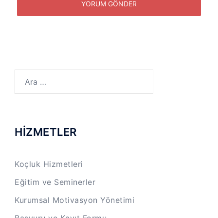
Arama:
HİZMETLER
Koçluk Hizmetleri
Eğitim ve Seminerler
Kurumsal Motivasyon Yönetimi
Başvuru ve Kayıt Formu