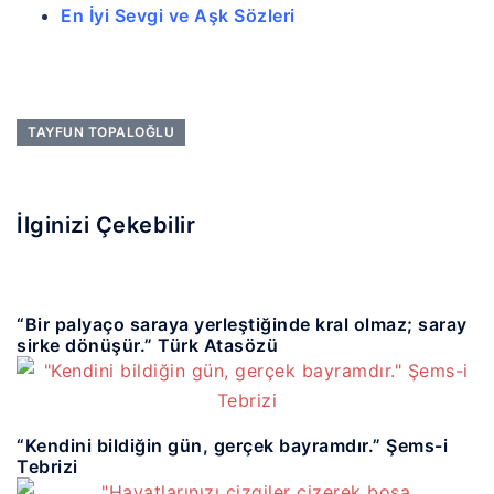
En İyi Sevgi ve Aşk Sözleri
TAYFUN TOPALOĞLU
İlginizi Çekebilir
“Bir palyaço saraya yerleştiğinde kral olmaz; saray
sirke dönüşür.” Türk Atasözü
“Kendini bildiğin gün, gerçek bayramdır.” Şems-i
Tebrizi