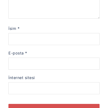
İsim
*
E-posta
*
İnternet sitesi