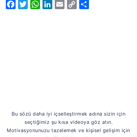
Facebook
Twitter
WhatsApp
LinkedIn
Email
Copy
Share
Link
Bu sözü daha iyi içselleştirmek adına sizin için
seçtiğimiz şu kısa videoya göz atın.
Motivasyonunuzu tazelemek ve kişisel gelişim için