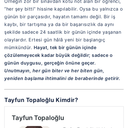
Örneğin zor bir sınavdan kötü not alan bir öğrenci,
“her şey bitti” hissine kapılabilir. Oysa bu yalnızca o
günün bir parçasıdır, hayatın tamamı değil. Bir iş
kaybı, bir tartışma ya da bir başarısızlık da aynı
şekilde sadece 24 saatlik bir günün içinde yaşanan
olaylardır. Ertesi gün hâlâ yeni bir başlangıç
mümkündür.
Hayat, tek bir günün içinde
çözülemeyecek kadar büyük değildir; sadece o
günün duygusu, gerçeğin önüne geçer.
Unutmayın, her gün biter ve her biten gün,
yeniden başlama ihtimalini de beraberinde getirir.
Tayfun Topaloğlu Kimdir?