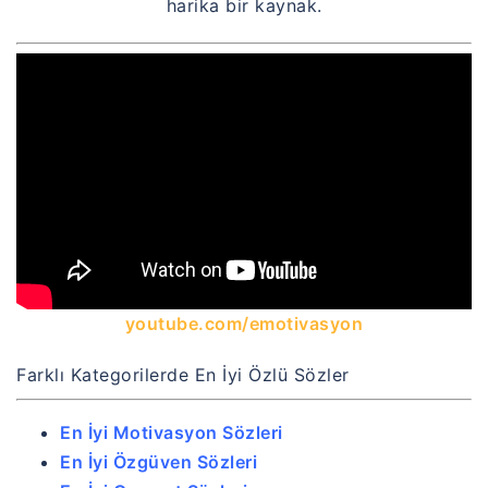
harika bir kaynak.
youtube.com/emotivasyon
Farklı Kategorilerde En İyi Özlü Sözler
En İyi Motivasyon Sözleri
En İyi Özgüven Sözleri