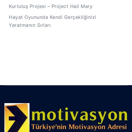
Kurtuluş Projesi – Project Hail Mary
Hayat Oyununda Kendi Gerçekliğinizi
Yaratmanın Sırları