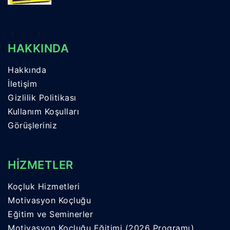
HAKKINDA
Hakkında
İletişim
Gizlilik Politikası
Kullanım Koşulları
Görüşleriniz
HİZMETLER
Koçluk Hizmetleri
Motivasyon Koçluğu
Eğitim ve Seminerler
Motivasyon Koçluğu Eğitimi (2026 Programı)