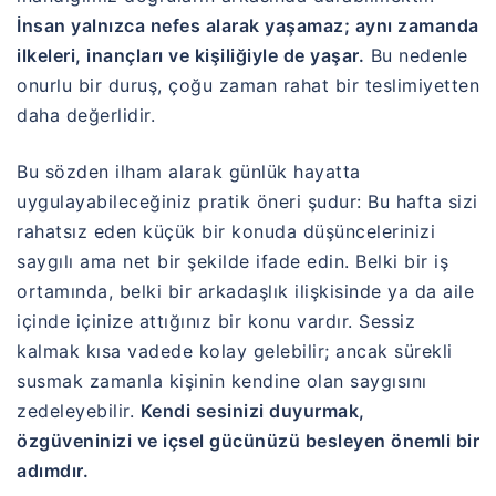
İnsan yalnızca nefes alarak yaşamaz; aynı zamanda
ilkeleri, inançları ve kişiliğiyle de yaşar.
Bu nedenle
onurlu bir duruş, çoğu zaman rahat bir teslimiyetten
daha değerlidir.
Bu sözden ilham alarak günlük hayatta
uygulayabileceğiniz pratik öneri şudur: Bu hafta sizi
rahatsız eden küçük bir konuda düşüncelerinizi
saygılı ama net bir şekilde ifade edin. Belki bir iş
ortamında, belki bir arkadaşlık ilişkisinde ya da aile
içinde içinize attığınız bir konu vardır. Sessiz
kalmak kısa vadede kolay gelebilir; ancak sürekli
susmak zamanla kişinin kendine olan saygısını
zedeleyebilir.
Kendi sesinizi duyurmak,
özgüveninizi ve içsel gücünüzü besleyen önemli bir
adımdır.