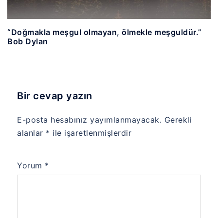
“Doğmakla meşgul olmayan, ölmekle meşguldür.”
Bob Dylan
Bir cevap yazın
E-posta hesabınız yayımlanmayacak.
Gerekli
alanlar
*
ile işaretlenmişlerdir
Yorum
*