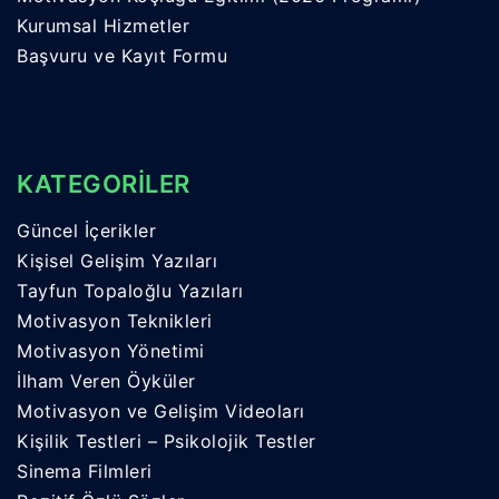
Kurumsal Hizmetler
Başvuru ve Kayıt Formu
KATEGORİLER
Güncel İçerikler
Kişisel Gelişim Yazıları
Tayfun Topaloğlu Yazıları
Motivasyon Teknikleri
Motivasyon Yönetimi
İlham Veren Öyküler
Motivasyon ve Gelişim Videoları
Kişilik Testleri – Psikolojik Testler
Sinema Filmleri