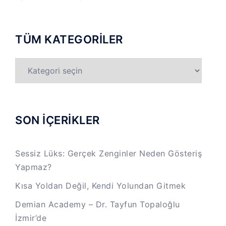
TÜM KATEGORİLER
TÜM
KATEGORİLER
SON İÇERİKLER
Sessiz Lüks: Gerçek Zenginler Neden Gösteriş
Yapmaz?
Kısa Yoldan Değil, Kendi Yolundan Gitmek
Demian Academy – Dr. Tayfun Topaloğlu
İzmir’de