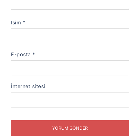
İsim
*
E-posta
*
İnternet sitesi