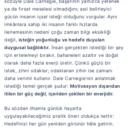
sözüyle Dale Carnegie, başarının yalnızca yetenek
ya da fırsat meselesi olmadığını; asıl belirleyici
gücün insanın içsel isteği olduğunu vurgular. Aynı
imkânlara sahip iki insanın farklı hızlarda
ilerlemesinin nedeni çoğu zaman bilgi eksikliği
değil,
isteğin yoğunluğu ve hedefe duyulan
duygusal bağlılıktır.
İnsan gerçekten istediği bir şey
için ertelemeyi bırakır, bahaneleri azaltır ve doğal
olarak daha fazla enerji üretir. Çünkü güçlü bir
istek, zihni odaklar; odaklanan zihin ise zamanı
daha verimli kullanır. Dale Carnegie’nin anlatmak
istediği temel gerçek şudur:
Motivasyon dışarıdan
itilen bir güç değil, içeriden çekilen bir enerjidir.
Bu sözden ilhamla günlük hayatta
uygulayabileceğimiz pratik öneri oldukça nettir:
Hedefinizi her gün yeniden görünür hâle getirin.