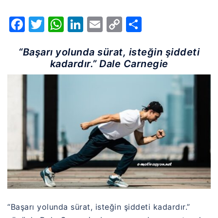
Facebook
Twitter
WhatsApp
LinkedIn
Email
Copy
Share
Link
“Başarı yolunda sürat, isteğin şiddeti
kadardır.” Dale Carnegie
“Başarı yolunda sürat, isteğin şiddeti kadardır.”