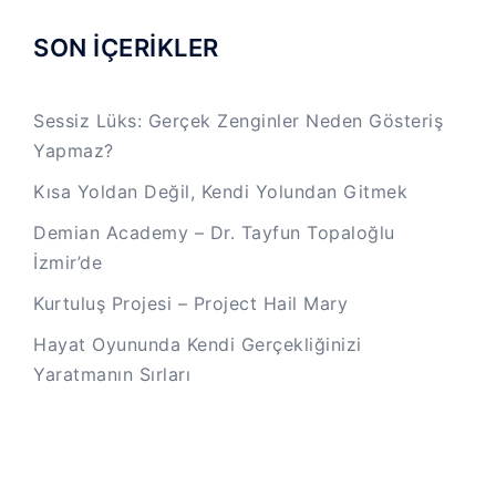
SON İÇERİKLER
Sessiz Lüks: Gerçek Zenginler Neden Gösteriş
Yapmaz?
Kısa Yoldan Değil, Kendi Yolundan Gitmek
Demian Academy – Dr. Tayfun Topaloğlu
İzmir’de
Kurtuluş Projesi – Project Hail Mary
Hayat Oyununda Kendi Gerçekliğinizi
Yaratmanın Sırları