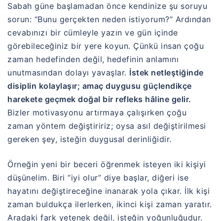
Sabah güne başlamadan önce kendinize şu soruyu
sorun: “Bunu gerçekten neden istiyorum?” Ardından
cevabınızı bir cümleyle yazın ve gün içinde
görebileceğiniz bir yere koyun. Çünkü insan çoğu
zaman hedefinden değil, hedefinin anlamını
unutmasından dolayı yavaşlar.
İstek netleştiğinde
disiplin kolaylaşır; amaç duygusu güçlendikçe
harekete geçmek doğal bir refleks hâline gelir.
Bizler motivasyonu artırmaya çalışırken çoğu
zaman yöntem değiştiririz; oysa asıl değiştirilmesi
gereken şey, isteğin duygusal derinliğidir.
Örneğin yeni bir beceri öğrenmek isteyen iki kişiyi
düşünelim. Biri “iyi olur” diye başlar, diğeri ise
hayatını değiştireceğine inanarak yola çıkar. İlk kişi
zaman buldukça ilerlerken, ikinci kişi zaman yaratır.
Aradaki fark yetenek değil, isteğin yoğunluğudur.