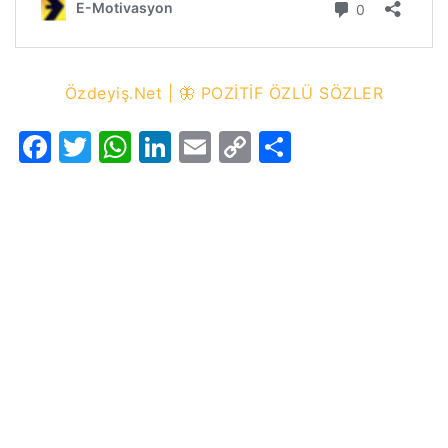
Özdeyiş.Net | 🦋 POZİTİF ÖZLÜ SÖZLER
Facebook
Twitter
WhatsApp
LinkedIn
Email
Copy
Share
Link