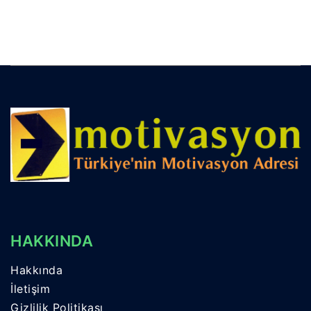
HAKKINDA
Hakkında
İletişim
Gizlilik Politikası