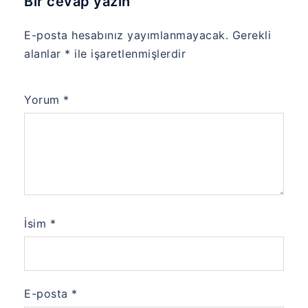
Bir cevap yazın
E-posta hesabınız yayımlanmayacak.
Gerekli
alanlar
*
ile işaretlenmişlerdir
Yorum
*
İsim
*
E-posta
*