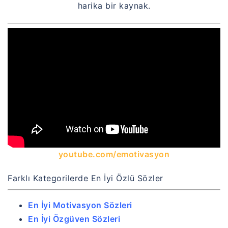
harika bir kaynak.
youtube.com/emotivasyon
Farklı Kategorilerde En İyi Özlü Sözler
En İyi Motivasyon Sözleri
En İyi Özgüven Sözleri