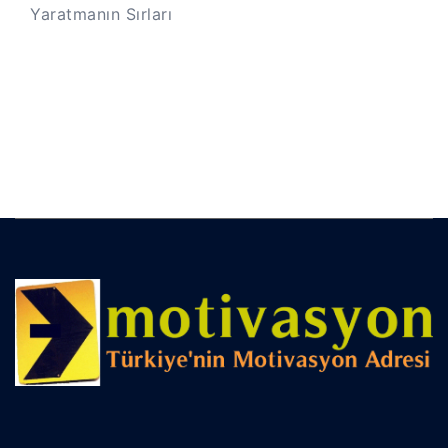
Yaratmanın Sırları