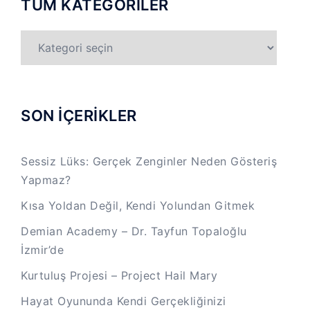
TÜM KATEGORİLER
TÜM
KATEGORİLER
SON İÇERİKLER
Sessiz Lüks: Gerçek Zenginler Neden Gösteriş
Yapmaz?
Kısa Yoldan Değil, Kendi Yolundan Gitmek
Demian Academy – Dr. Tayfun Topaloğlu
İzmir’de
Kurtuluş Projesi – Project Hail Mary
Hayat Oyununda Kendi Gerçekliğinizi