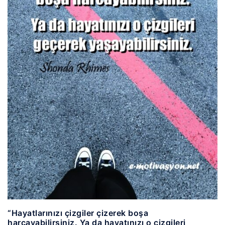
“Hayatlarınızı çizgiler çizerek boşa
harcayabilirsiniz. Ya da hayatınızı o çizgileri