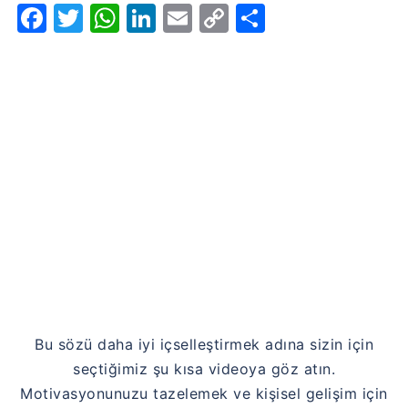
Facebook
Twitter
WhatsApp
LinkedIn
Email
Copy
Share
Link
Bu sözü daha iyi içselleştirmek adına sizin için
seçtiğimiz şu kısa videoya göz atın.
Motivasyonunuzu tazelemek ve kişisel gelişim için