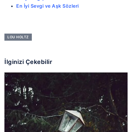
En İyi Sevgi ve Aşk Sözleri
LOU HOLTZ
İlginizi Çekebilir