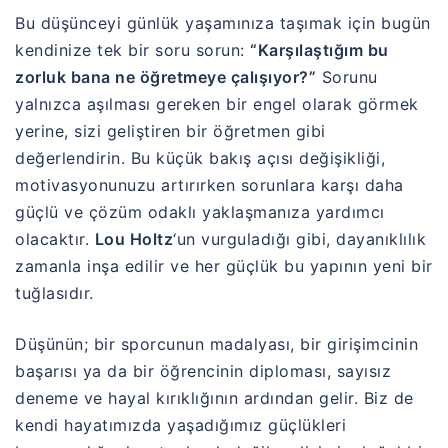
Bu düşünceyi günlük yaşamınıza taşımak için bugün
kendinize tek bir soru sorun:
“Karşılaştığım bu
zorluk bana ne öğretmeye çalışıyor?”
Sorunu
yalnızca aşılması gereken bir engel olarak görmek
yerine, sizi geliştiren bir öğretmen gibi
değerlendirin. Bu küçük bakış açısı değişikliği,
motivasyonunuzu artırırken sorunlara karşı daha
güçlü ve çözüm odaklı yaklaşmanıza yardımcı
olacaktır.
Lou Holtz
‘un vurguladığı gibi, dayanıklılık
zamanla inşa edilir ve her güçlük bu yapının yeni bir
tuğlasıdır.
Düşünün; bir sporcunun madalyası, bir girişimcinin
başarısı ya da bir öğrencinin diploması, sayısız
deneme ve hayal kırıklığının ardından gelir. Biz de
kendi hayatımızda yaşadığımız güçlükleri