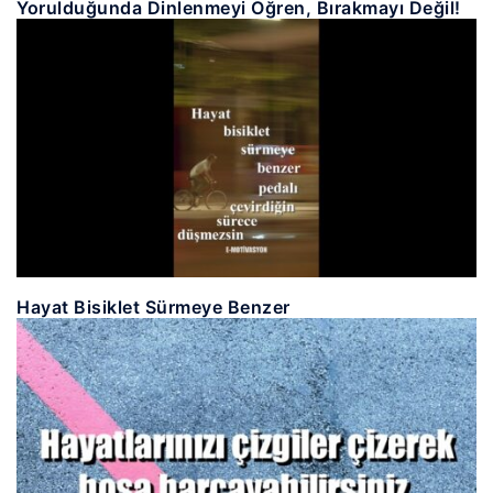
Yorulduğunda Dinlenmeyi Öğren, Bırakmayı Değil!
Hayat Bisiklet Sürmeye Benzer