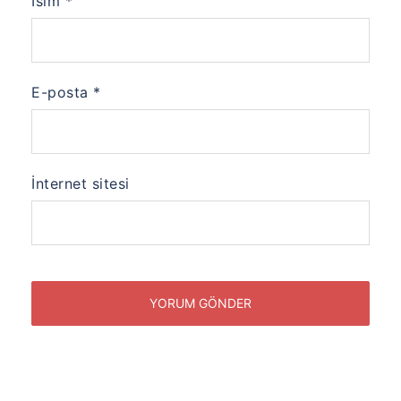
İsim
*
E-posta
*
İnternet sitesi