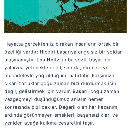
Hayatta gerçekten iz bırakan insanların ortak bir
özelliği vardır: Hiçbiri başarıya engelsiz bir yoldan
ulaşmamıştır.
Lou Holtz
‘un bu sözü, başarının
yalnızca yetenekle değil, sabırla, dirençle ve
mücadeleyle yoğrulduğunu hatırlatır. Karşımıza
çıkan zorluklar çoğu zaman bizi durdurmak için
değil, geliştirmek için vardır.
Başarı
, çoğu zaman
vazgeçmeyi düşündüğümüz anların hemen
sonrasında bizi bekler. Değerli olan her kazanım,
ardında görünmeyen emekleri, başarısızlıkları ve
yeniden ayağa kalkma cesaretini taşır.