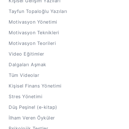
Kişisel Gelişim Yazıları
Tayfun Topaloğlu Yazıları
Motivasyon Yönetimi
Motivasyon Teknikleri
Motivasyon Teorileri
Video Eğitimler
Dalgaları Aşmak
Tüm Videolar
Kişisel Finans Yönetimi
Stres Yönetimi
Düş Peşine! (e-kitap)
İlham Veren Öyküler
Psikolojik Testler