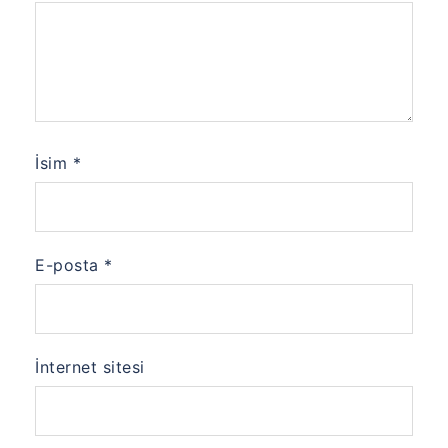
İsim
*
E-posta
*
İnternet sitesi