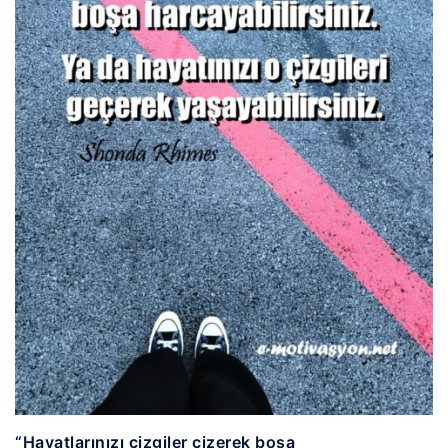
“Hayatlarınızı çizgiler çizerek boşa