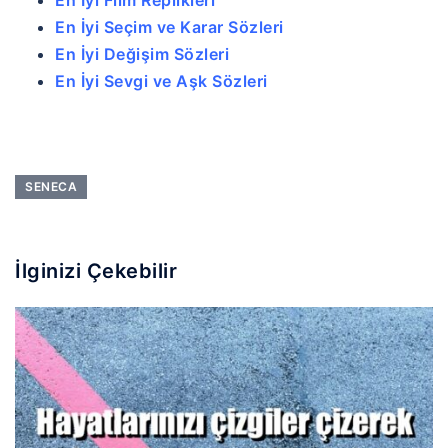
En İyi Seçim ve Karar Sözleri
En İyi Değişim Sözleri
En İyi Sevgi ve Aşk Sözleri
SENECA
İlginizi Çekebilir