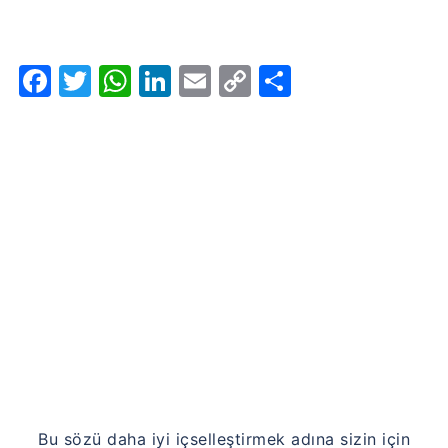
Facebook
Twitter
WhatsApp
LinkedIn
Email
Copy
Share
Link
Bu sözü daha iyi içselleştirmek adına sizin için