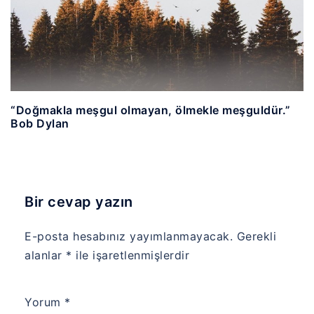
“Doğmakla meşgul olmayan, ölmekle meşguldür.”
Bob Dylan
Bir cevap yazın
E-posta hesabınız yayımlanmayacak.
Gerekli
alanlar
*
ile işaretlenmişlerdir
Yorum
*