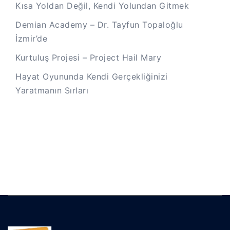
Kısa Yoldan Değil, Kendi Yolundan Gitmek
Demian Academy – Dr. Tayfun Topaloğlu
İzmir’de
Kurtuluş Projesi – Project Hail Mary
Hayat Oyununda Kendi Gerçekliğinizi
Yaratmanın Sırları