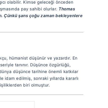
ngıcı olabilir. Kimse geleceği önceden
şmasında pay sahibi olurlar.
Thomas
yın. Çünkü şans çoğu zaman bekleyenlere
kçu, hümanist düşünür ve yazardır. En
eseriyle tanınır. Düşünce özgürlüğü,
e dünya düşünce tarihine önemli katkılar
e idam edilmiş, sonraki yıllarda kararlı
işiliklerden biri olmuştur.