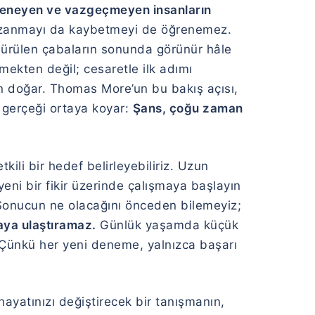
deneyen ve vazgeçmeyen insanların
 kazanmayı da kaybetmeyi de öğrenemez.
dürülen çabaların sonunda görünür hâle
mekten değil; cesaretle ilk adımı
doğar. Thomas More’un bu bakış açısı,
 gerçeği ortaya koyar:
Şans, çoğu zaman
li bir hedef belirleyebiliriz. Uzun
yeni bir fikir üzerinde çalışmaya başlayın
 Sonucun ne olacağını önceden bilemeyiz;
taya ulaştıramaz.
Günlük yaşamda küçük
. Çünkü her yeni deneme, yalnızca başarı
ayatınızı değiştirecek bir tanışmanın,