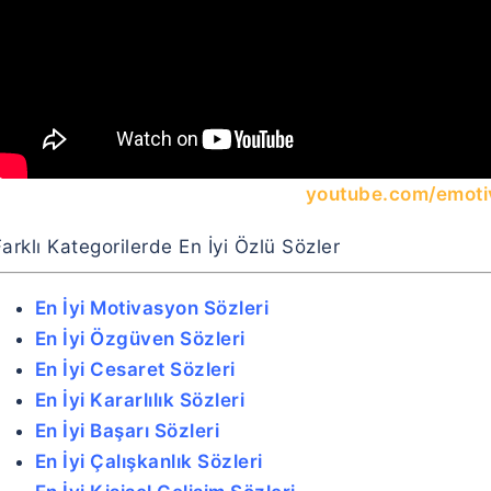
youtube.com/emoti
arklı Kategorilerde En İyi Özlü Sözler
En İyi Motivasyon Sözleri
En İyi Özgüven Sözleri
En İyi Cesaret Sözleri
En İyi Kararlılık Sözleri
En İyi Başarı Sözleri
En İyi Çalışkanlık Sözleri