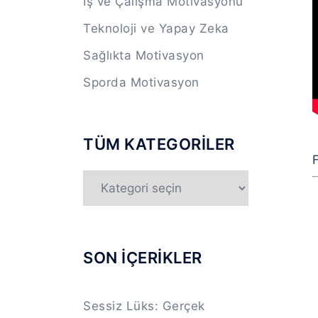
İş ve Çalışma Motivasyonu
Teknoloji ve Yapay Zeka
Sağlıkta Motivasyon
Sporda Motivasyon
TÜM KATEGORİLER
F
TÜM
KATEGORİLER
SON İÇERİKLER
Sessiz Lüks: Gerçek