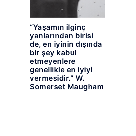
“Yaşamın ilginç
yanlarından birisi
de, en iyinin dışında
bir şey kabul
etmeyenlere
genellikle en iyiyi
vermesidir.” W.
Somerset Maugham