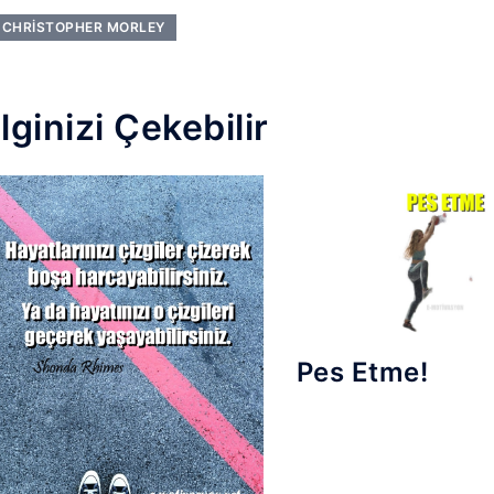
CHRISTOPHER MORLEY
İlginizi Çekebilir
Pes Etme!