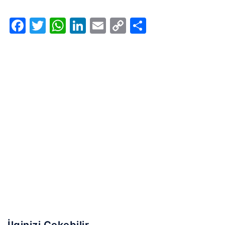
Facebook
Twitter
WhatsApp
LinkedIn
Email
Copy
Share
Link