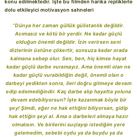
konu edilmektedir. İşte bu filmden harika repliklerle
dolu etkileyici motivasyon sahneleri
“Dünya her zaman güllük gülistanlık değildir.
Acımasız ve kötü bir yerdir. Ne kadar güçlü
olduğun önemli değildir. İzin verirsen seni
dizlerinin üstüne çökertir, sonsuza kadar orada
kalmana sebep olur. Sen, ben, hiç kimse hayat
kadar güçlü darbe vuramayız. Ama önemli olan ne
kadar güçlü vurabildiğin değil, önemli olan o
darbeyi yedikten sonra, ileri doğru gitmeye devam
edip edemediğindir. Kaç darbe alıp hayatta yoluna
devam edebiliyorsun? İşte kazanmak böyle bir
şey! Şimdi, eğer ne hak ettiğini biliyorsan, gidip
hak ettiğin şeyi al. Ama o darbeleri almaya hazır
olmalısın. Ve birilerini suçlayıp istediğim yere
gelemedim, sebebi oydu ya da buydu ya da