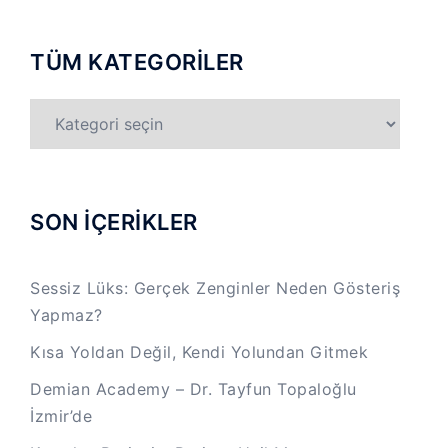
TÜM KATEGORİLER
TÜM
KATEGORİLER
SON İÇERİKLER
Sessiz Lüks: Gerçek Zenginler Neden Gösteriş
Yapmaz?
Kısa Yoldan Değil, Kendi Yolundan Gitmek
Demian Academy – Dr. Tayfun Topaloğlu
İzmir’de