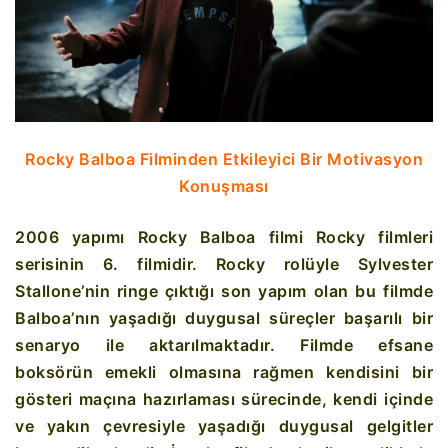
Rocky Balboa Filminden Etkileyici Bir Motivasyon
Konuşması
2006 yapımı Rocky Balboa filmi Rocky filmleri
serisinin 6. filmidir. Rocky rolüyle Sylvester
Stallone’nin ringe çıktığı son yapım olan bu filmde
Balboa’nın yaşadığı duygusal süreçler başarılı bir
senaryo ile aktarılmaktadır. Filmde efsane
boksörün emekli olmasına rağmen kendisini bir
gösteri maçına hazırlaması sürecinde, kendi içinde
ve yakın çevresiyle yaşadığı duygusal gelgitler