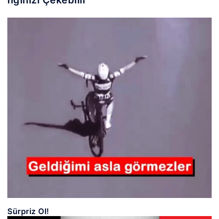
İlginizi Çekebilir
Sürpriz Ol!