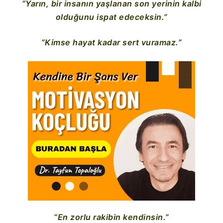
“Yarın, bir insanın yaşlanan son yerinin kalbi
olduğunu ispat edeceksin.”
“Kimse hayat kadar sert vuramaz.”
“En zorlu rakibin kendinsin.”