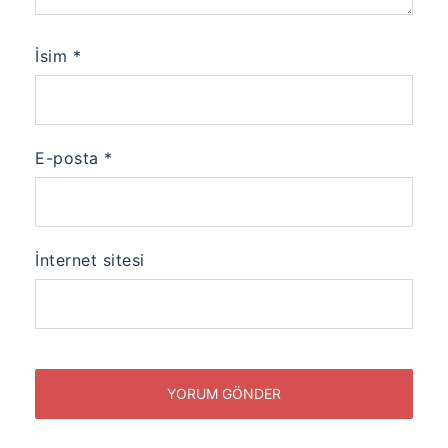
İsim
*
E-posta
*
İnternet sitesi