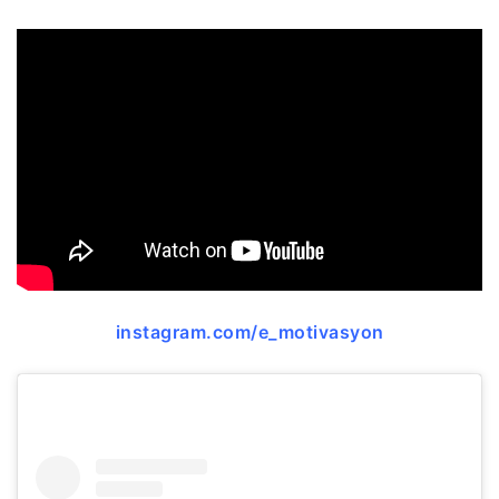
instagram.com/e_motivasyon