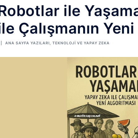
Robotlar ile Yaşam
ile Çalışmanın Yeni
ANA SAYFA YAZILARI
,
TEKNOLOJI VE YAPAY ZEKA