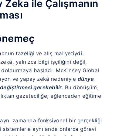
y Zeka ile Çalışmanın
tması
Dönemeç
onun tazeliği ve alış maliyetiydi.
kâ, yalnızca bilgi işçiliğini değil,
la doldurmaya başladı. McKinsey Global
masyon ve yapay zekâ nedeniyle
dünya
değiştirmesi gerekebilir.
Bu dönüşüm,
ılıktan gazeteciliğe, eğlenceden eğitime
 aynı zamanda fonksiyonel bir gerçekliği
i sistemlerle aynı anda onlarca görevi