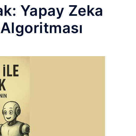
ak: Yapay Zeka
 Algoritması