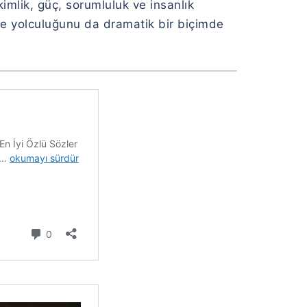
 kimlik, güç, sorumluluk ve insanlık
tme yolculuğunu da dramatik bir biçimde