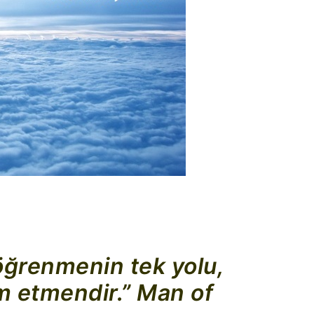
öğrenmenin tek yolu,
am etmendir.” Man of