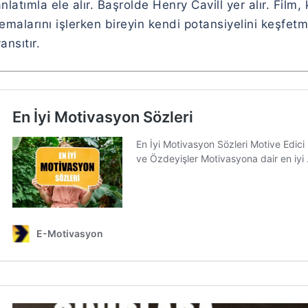
nlatımla ele alır. Başrolde Henry Cavill yer alır. Film,
temalarını işlerken bireyin kendi potansiyelini keşfe
ansıtır.