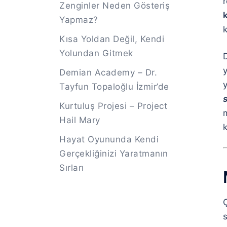
Zenginler Neden Gösteriş
Yapmaz?
k
Kısa Yoldan Değil, Kendi
Yolundan Gitmek
D
y
Demian Academy – Dr.
Tayfun Topaloğlu İzmir’de
s
Kurtuluş Projesi – Project
Hail Mary
Hayat Oyununda Kendi
Gerçekliğinizi Yaratmanın
Sırları