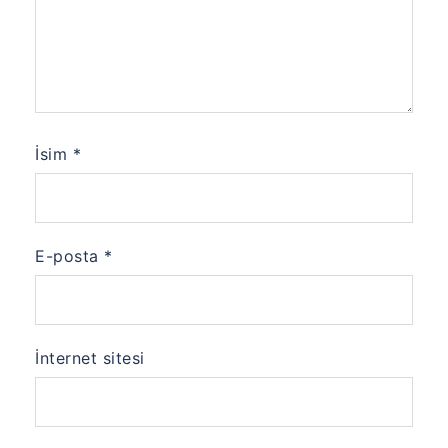
İsim
*
E-posta
*
İnternet sitesi