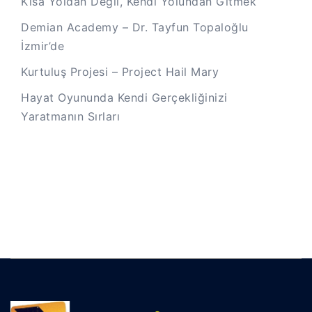
Kısa Yoldan Değil, Kendi Yolundan Gitmek
Demian Academy – Dr. Tayfun Topaloğlu
İzmir’de
Kurtuluş Projesi – Project Hail Mary
Hayat Oyununda Kendi Gerçekliğinizi
Yaratmanın Sırları