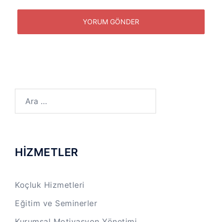
Arama:
HİZMETLER
Koçluk Hizmetleri
Eğitim ve Seminerler
Kurumsal Motivasyon Yönetimi