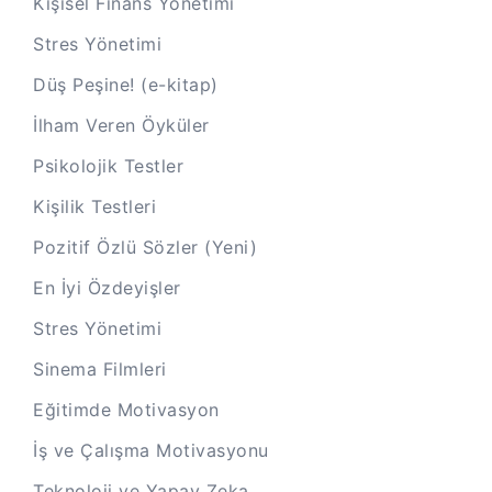
Kişisel Finans Yönetimi
Stres Yönetimi
Düş Peşine! (e-kitap)
İlham Veren Öyküler
Psikolojik Testler
Kişilik Testleri
Pozitif Özlü Sözler (Yeni)
En İyi Özdeyişler
Stres Yönetimi
Sinema Filmleri
Eğitimde Motivasyon
İş ve Çalışma Motivasyonu
Teknoloji ve Yapay Zeka