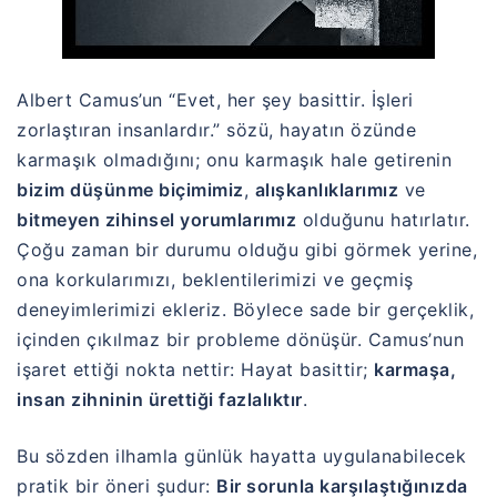
Albert Camus’un “Evet, her şey basittir. İşleri
zorlaştıran insanlardır.” sözü, hayatın özünde
karmaşık olmadığını; onu karmaşık hale getirenin
bizim düşünme biçimimiz
,
alışkanlıklarımız
ve
bitmeyen zihinsel yorumlarımız
olduğunu hatırlatır.
Çoğu zaman bir durumu olduğu gibi görmek yerine,
ona korkularımızı, beklentilerimizi ve geçmiş
deneyimlerimizi ekleriz. Böylece sade bir gerçeklik,
içinden çıkılmaz bir probleme dönüşür. Camus’nun
işaret ettiği nokta nettir: Hayat basittir;
karmaşa,
insan zihninin ürettiği fazlalıktır
.
Bu sözden ilhamla günlük hayatta uygulanabilecek
pratik bir öneri şudur:
Bir sorunla karşılaştığınızda