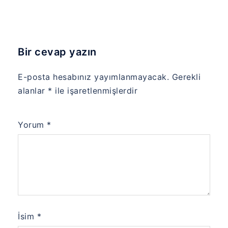
Bir cevap yazın
E-posta hesabınız yayımlanmayacak.
Gerekli
alanlar
*
ile işaretlenmişlerdir
Yorum
*
İsim
*