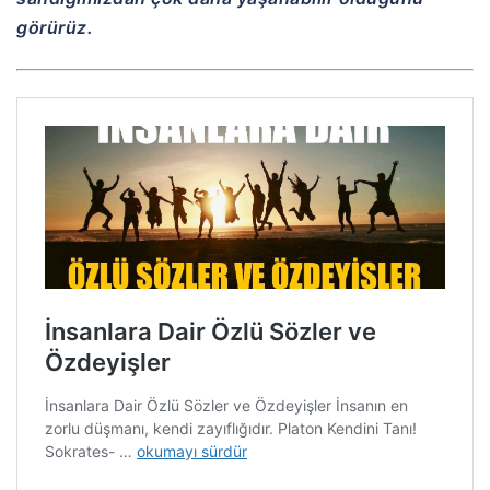
görürüz.