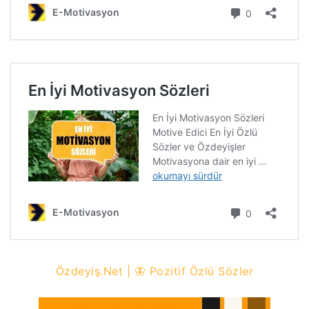
Özdeyiş.Net | 🦋 Pozitif Özlü Sözler