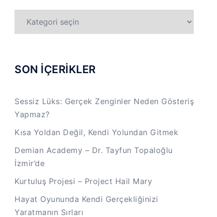
TÜM
KATEGORİLER
SON İÇERİKLER
Sessiz Lüks: Gerçek Zenginler Neden Gösteriş
Yapmaz?
Kısa Yoldan Değil, Kendi Yolundan Gitmek
Demian Academy – Dr. Tayfun Topaloğlu
İzmir’de
Kurtuluş Projesi – Project Hail Mary
Hayat Oyununda Kendi Gerçekliğinizi
Yaratmanın Sırları