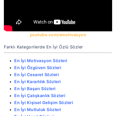
youtube.com/emotivasyon
Farklı Kategorilerde En İyi Özlü Sözler
En İyi Motivasyon Sözleri
En İyi Özgüven Sözleri
En İyi Cesaret Sözleri
En İyi Kararlılık Sözleri
En İyi Başarı Sözleri
En İyi Çalışkanlık Sözleri
En İyi Kişisel Gelişim Sözleri
En İyi Mutluluk Sözleri