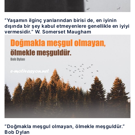
“Yaşamın ilginç yanlarından birisi de, en iyinin
dışında bir şey kabul etmeyenlere genellikle en iyiyi
vermesidir.” W. Somerset Maugham
“Doğmakla meşgul olmayan, ölmekle meşguldür.”
Bob Dylan