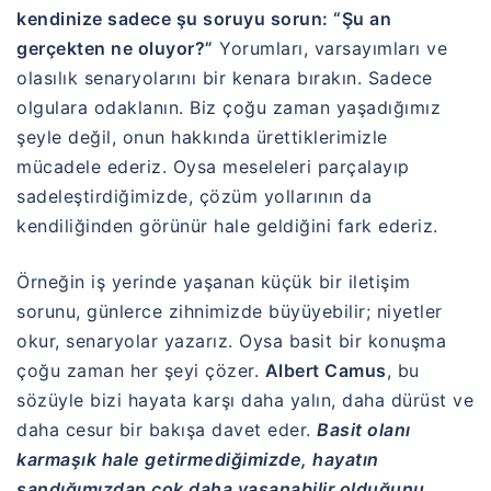
kendinize sadece şu soruyu sorun: “Şu an
gerçekten ne oluyor?”
Yorumları, varsayımları ve
olasılık senaryolarını bir kenara bırakın. Sadece
olgulara odaklanın. Biz çoğu zaman yaşadığımız
şeyle değil, onun hakkında ürettiklerimizle
mücadele ederiz. Oysa meseleleri parçalayıp
sadeleştirdiğimizde, çözüm yollarının da
kendiliğinden görünür hale geldiğini fark ederiz.
Örneğin iş yerinde yaşanan küçük bir iletişim
sorunu, günlerce zihnimizde büyüyebilir; niyetler
okur, senaryolar yazarız. Oysa basit bir konuşma
çoğu zaman her şeyi çözer.
Albert Camus
, bu
sözüyle bizi hayata karşı daha yalın, daha dürüst ve
daha cesur bir bakışa davet eder.
Basit olanı
karmaşık hale getirmediğimizde, hayatın
sandığımızdan çok daha yaşanabilir olduğunu