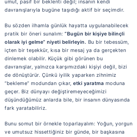
umut, pasif bir beklenti değil; insanın kendi
davranışlarıyla bugüne taşıdığı aktif bir seçimdir.
Bu sözden ilhamla günlük hayatta uygulanabilecek
pratik bir öneri sunalım:
“Bugün bir kişiye bilinçli
olarak iyi gelme” niyeti belirleyin.
Bu bir tebessüm,
içten bir teşekkür, kısa bir mesaj ya da gerçekten
dinlemek olabilir. Küçük gibi görünen bu
davranışlar, yalnızca karşımızdaki kişiyi değil, bizi
de dönüştürür. Çünkü iyilik yaparken zihnimiz
“bekleme” modundan çıkar,
etki yaratma
moduna
geçer. Biz dünyayı değiştiremeyeceğimizi
düşündüğümüz anlarda bile, bir insanın dünyasında
fark yaratabiliriz.
Bunu somut bir örnekle toparlayalım: Yoğun, yorgun
ve umutsuz hissettiğiniz bir günde, bir başkasına