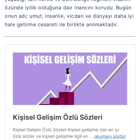
özünde iyilik olduğuna dair inancını korudu. Bugün
onun adı; umut, insanlık, vicdan ve dünyayı daha iyi
hale getirme cesareti ile birlikte anılmaktadır.