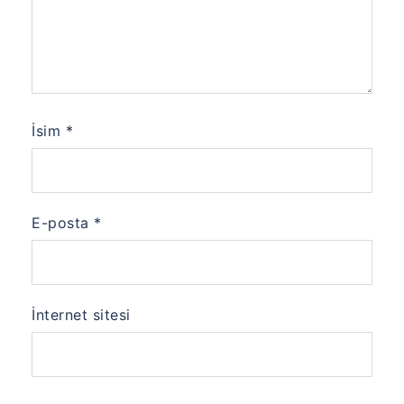
İsim
*
E-posta
*
İnternet sitesi