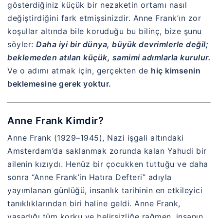
gösterdiğiniz küçük bir nezaketin ortamı nasıl
değiştirdiğini fark etmişsinizdir. Anne Frank’ın zor
koşullar altında bile koruduğu bu bilinç, bize şunu
söyler:
Daha iyi bir dünya, büyük devrimlerle değil;
beklemeden atılan küçük, samimi adımlarla kurulur.
Ve o adımı atmak için, gerçekten de
hiç kimsenin
beklemesine gerek yoktur.
Anne Frank Kimdir?
Anne Frank (1929–1945), Nazi işgali altındaki
Amsterdam’da saklanmak zorunda kalan Yahudi bir
ailenin kızıydı. Henüz bir çocukken tuttuğu ve daha
sonra “Anne Frank’in Hatıra Defteri” adıyla
yayımlanan günlüğü, insanlık tarihinin en etkileyici
tanıklıklarından biri haline geldi. Anne Frank,
yaşadığı tüm korku ve belirsizliğe rağmen, insanın