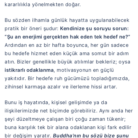
kararlılıkla yönelmekten doğar.
Bu sözden ilhamla günlük hayatta uygulanabilecek
pratik bir öneri şudur:
Kendinize şu soruyu sorun:
“Şu an enerjimi gerçekten hak eden tek hedef ne?”
Ardından en az bir hafta boyunca, her gün sadece
bu hedefe hizmet eden küçük ama somut bir adım
atın. Bizler genellikle büyük atılımlar bekleriz; oysa
istikrarlı odaklanma
, motivasyonun en güçlü
yakıtıdır. Bir hedefe ruh gücümüzü topladığımızda,
zihinsel karmaşa azalır ve ilerleme hissi artar.
Bunu iş hayatında, kişisel gelişimde ya da
ilişkilerimizde net biçimde görebiliriz. Aynı anda her
şeyi düzeltmeye çalışan biri çoğu zaman tükenir;
buna karşılık tek bir alana odaklanan kişi fark edilir
bir değişim yaratır.
Buddha’nın bu sözü bize şunu