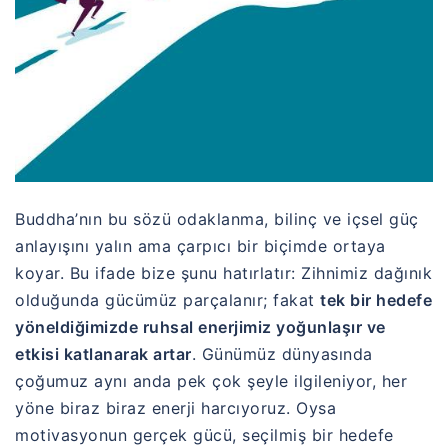
Buddha’nın bu sözü odaklanma, bilinç ve içsel güç
anlayışını yalın ama çarpıcı bir biçimde ortaya
koyar. Bu ifade bize şunu hatırlatır: Zihnimiz dağınık
olduğunda gücümüz parçalanır; fakat
tek bir hedefe
yöneldiğimizde ruhsal enerjimiz yoğunlaşır ve
etkisi katlanarak artar
. Günümüz dünyasında
çoğumuz aynı anda pek çok şeyle ilgileniyor, her
yöne biraz biraz enerji harcıyoruz. Oysa
motivasyonun gerçek gücü, seçilmiş bir hedefe