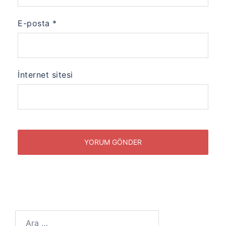
E-posta
*
İnternet sitesi
Arama: