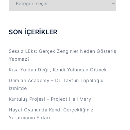
KATEGORİLER
SON İÇERİKLER
Sessiz Lüks: Gerçek Zenginler Neden Gösteriş
Yapmaz?
Kısa Yoldan Değil, Kendi Yolundan Gitmek
Demian Academy – Dr. Tayfun Topaloğlu
İzmir’de
Kurtuluş Projesi – Project Hail Mary
Hayat Oyununda Kendi Gerçekliğinizi
Yaratmanın Sırları