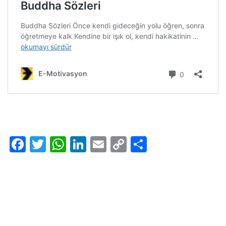
Facebook
Twitter
WhatsApp
LinkedIn
Email
Copy
Share
Link