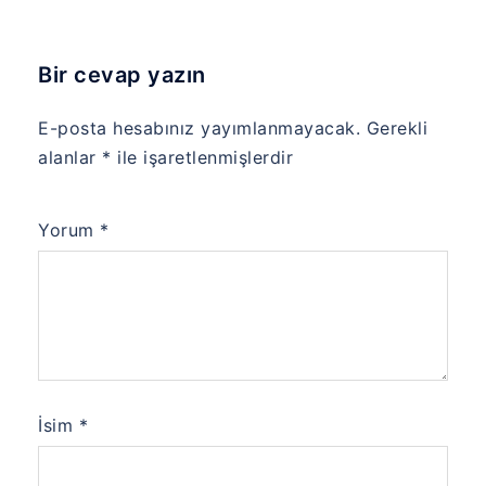
Bir cevap yazın
E-posta hesabınız yayımlanmayacak.
Gerekli
alanlar
*
ile işaretlenmişlerdir
Yorum
*
İsim
*