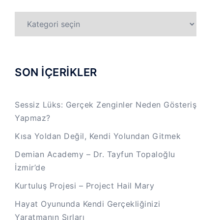
TÜM
KATEGORİLER
SON İÇERİKLER
Sessiz Lüks: Gerçek Zenginler Neden Gösteriş
Yapmaz?
Kısa Yoldan Değil, Kendi Yolundan Gitmek
Demian Academy – Dr. Tayfun Topaloğlu
İzmir’de
Kurtuluş Projesi – Project Hail Mary
Hayat Oyununda Kendi Gerçekliğinizi
Yaratmanın Sırları