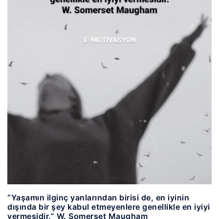
“Yaşamın ilginç yanlarından birisi de, en iyinin
dışında bir şey kabul etmeyenlere genellikle en iyiyi
vermesidir.” W. Somerset Maugham