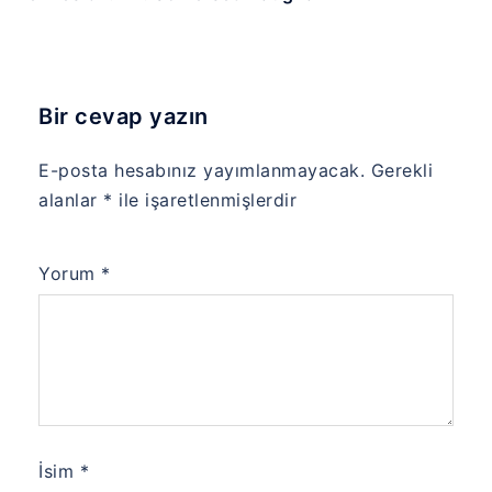
Bir cevap yazın
E-posta hesabınız yayımlanmayacak.
Gerekli
alanlar
*
ile işaretlenmişlerdir
Yorum
*
İsim
*