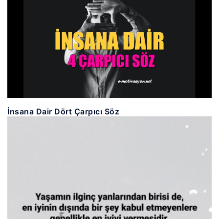
İnsana Dair Dört Çarpıcı Söz