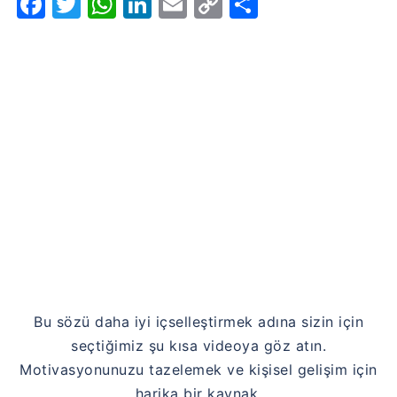
Facebook
Twitter
WhatsApp
LinkedIn
Email
Copy
Share
Link
Bu sözü daha iyi içselleştirmek adına sizin için
seçtiğimiz şu kısa videoya göz atın.
Motivasyonunuzu tazelemek ve kişisel gelişim için
harika bir kaynak.