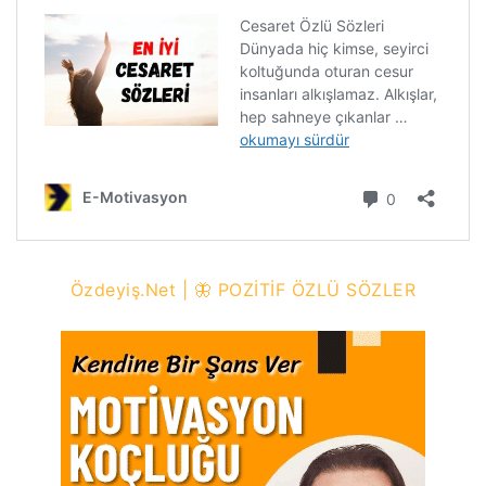
Özdeyiş.Net | 🦋 POZİTİF ÖZLÜ SÖZLER