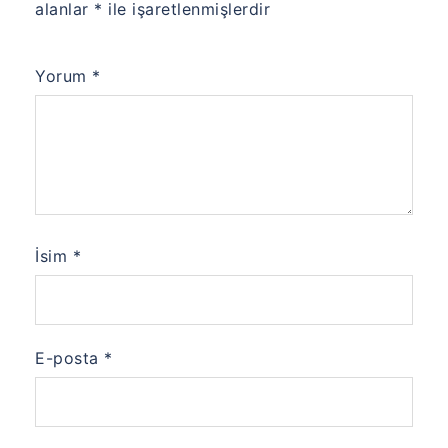
alanlar
*
ile işaretlenmişlerdir
Yorum
*
İsim
*
E-posta
*