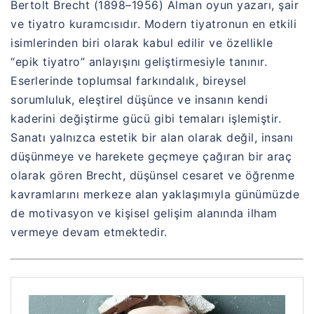
Bertolt Brecht (1898–1956) Alman oyun yazarı, şair
ve tiyatro kuramcısıdır. Modern tiyatronun en etkili
isimlerinden biri olarak kabul edilir ve özellikle
“epik tiyatro” anlayışını geliştirmesiyle tanınır.
Eserlerinde toplumsal farkındalık, bireysel
sorumluluk, eleştirel düşünce ve insanın kendi
kaderini değiştirme gücü gibi temaları işlemiştir.
Sanatı yalnızca estetik bir alan olarak değil, insanı
düşünmeye ve harekete geçmeye çağıran bir araç
olarak gören Brecht, düşünsel cesaret ve öğrenme
kavramlarını merkeze alan yaklaşımıyla günümüzde
de motivasyon ve kişisel gelişim alanında ilham
vermeye devam etmektedir.