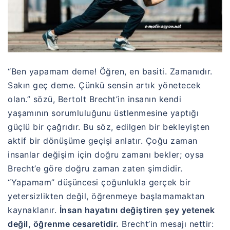
“Ben yapamam deme! Öğren, en basiti. Zamanıdır.
Sakın geç deme. Çünkü sensin artık yönetecek
olan.” sözü,
Bertolt Brecht
’in insanın kendi
yaşamının sorumluluğunu üstlenmesine yaptığı
güçlü bir çağrıdır. Bu söz, edilgen bir bekleyişten
aktif bir dönüşüme geçişi anlatır. Çoğu zaman
insanlar değişim için doğru zamanı bekler; oysa
Brecht’e göre doğru zaman zaten şimdidir.
“Yapamam” düşüncesi çoğunlukla gerçek bir
yetersizlikten değil, öğrenmeye başlamamaktan
kaynaklanır.
İnsan hayatını değiştiren şey yetenek
değil, öğrenme cesaretidir.
Brecht’in mesajı nettir: