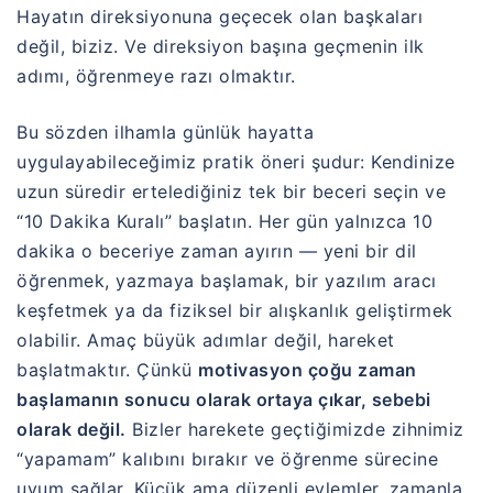
Hayatın direksiyonuna geçecek olan başkaları
değil, biziz. Ve direksiyon başına geçmenin ilk
adımı, öğrenmeye razı olmaktır.
Bu sözden ilhamla günlük hayatta
uygulayabileceğimiz pratik öneri şudur: Kendinize
uzun süredir ertelediğiniz tek bir beceri seçin ve
“10 Dakika Kuralı” başlatın. Her gün yalnızca 10
dakika o beceriye zaman ayırın — yeni bir dil
öğrenmek, yazmaya başlamak, bir yazılım aracı
keşfetmek ya da fiziksel bir alışkanlık geliştirmek
olabilir. Amaç büyük adımlar değil, hareket
başlatmaktır. Çünkü
motivasyon çoğu zaman
başlamanın sonucu olarak ortaya çıkar, sebebi
olarak değil.
Bizler harekete geçtiğimizde zihnimiz
“yapamam” kalıbını bırakır ve öğrenme sürecine
uyum sağlar. Küçük ama düzenli eylemler, zamanla