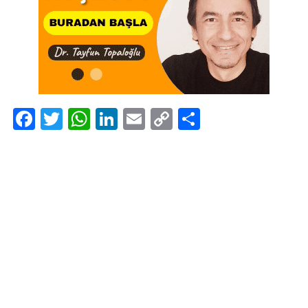
Facebook
Twitter
WhatsApp
LinkedIn
Email
Copy
Share
Link