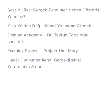
Sessiz Lüks: Gerçek Zenginler Neden Gösteriş
Yapmaz?
Kısa Yoldan Değil, Kendi Yolundan Gitmek
Demian Academy – Dr. Tayfun Topaloğlu
İzmir’de
Kurtuluş Projesi – Project Hail Mary
Hayat Oyununda Kendi Gerçekliğinizi
Yaratmanın Sırları