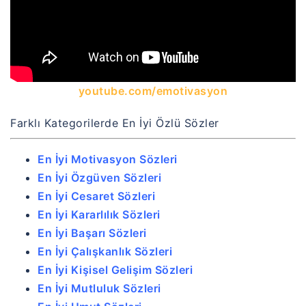
youtube.com/emotivasyon
Farklı Kategorilerde En İyi Özlü Sözler
En İyi Motivasyon Sözleri
En İyi Özgüven Sözleri
En İyi Cesaret Sözleri
En İyi Kararlılık Sözleri
En İyi Başarı Sözleri
En İyi Çalışkanlık Sözleri
En İyi Kişisel Gelişim Sözleri
En İyi Mutluluk Sözleri