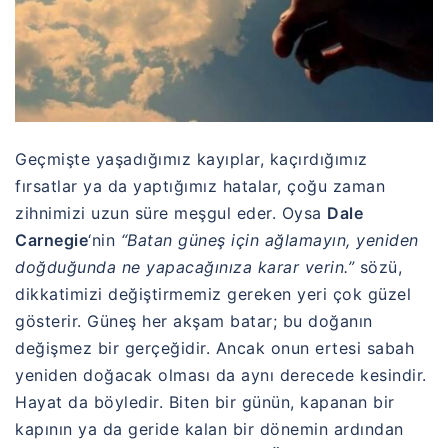
Geçmişte yaşadığımız kayıplar, kaçırdığımız
fırsatlar ya da yaptığımız hatalar, çoğu zaman
zihnimizi uzun süre meşgul eder. Oysa
Dale
Carnegie
‘nin
“Batan güneş için ağlamayın, yeniden
doğduğunda ne yapacağınıza karar verin.”
sözü,
dikkatimizi değiştirmemiz gereken yeri çok güzel
gösterir. Güneş her akşam batar; bu doğanın
değişmez bir gerçeğidir. Ancak onun ertesi sabah
yeniden doğacak olması da aynı derecede kesindir.
Hayat da böyledir. Biten bir günün, kapanan bir
kapının ya da geride kalan bir dönemin ardından