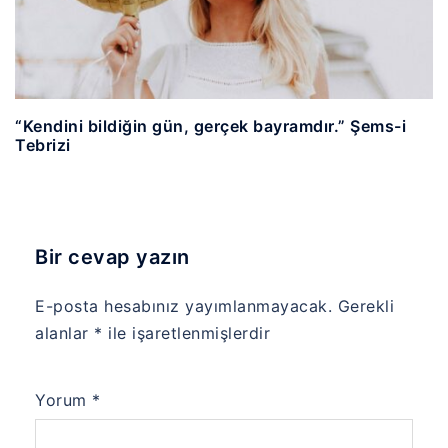
“Kendini bildiğin gün, gerçek bayramdır.” Şems-i
Tebrizi
Bir cevap yazın
E-posta hesabınız yayımlanmayacak.
Gerekli
alanlar
*
ile işaretlenmişlerdir
Yorum
*