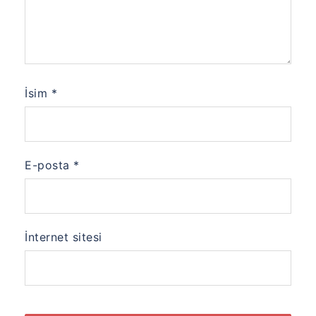
İsim
*
E-posta
*
İnternet sitesi