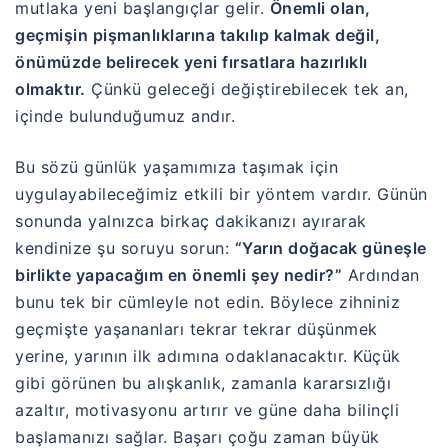
mutlaka yeni başlangıçlar gelir.
Önemli olan,
geçmişin pişmanlıklarına takılıp kalmak değil,
önümüzde belirecek yeni fırsatlara hazırlıklı
olmaktır.
Çünkü geleceği değiştirebilecek tek an,
içinde bulunduğumuz andır.
Bu sözü günlük yaşamımıza taşımak için
uygulayabileceğimiz etkili bir yöntem vardır. Günün
sonunda yalnızca birkaç dakikanızı ayırarak
kendinize şu soruyu sorun:
“Yarın doğacak güneşle
birlikte yapacağım en önemli şey nedir?”
Ardından
bunu tek bir cümleyle not edin. Böylece zihniniz
geçmişte yaşananları tekrar tekrar düşünmek
yerine, yarının ilk adımına odaklanacaktır. Küçük
gibi görünen bu alışkanlık, zamanla kararsızlığı
azaltır, motivasyonu artırır ve güne daha bilinçli
başlamanızı sağlar. Başarı çoğu zaman büyük