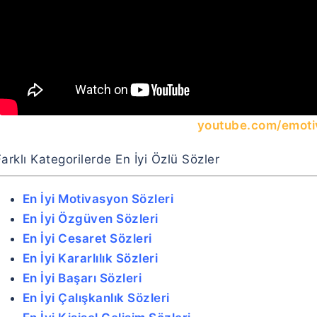
youtube.com/emoti
arklı Kategorilerde En İyi Özlü Sözler
En İyi Motivasyon Sözleri
En İyi Özgüven Sözleri
En İyi Cesaret Sözleri
En İyi Kararlılık Sözleri
En İyi Başarı Sözleri
En İyi Çalışkanlık Sözleri