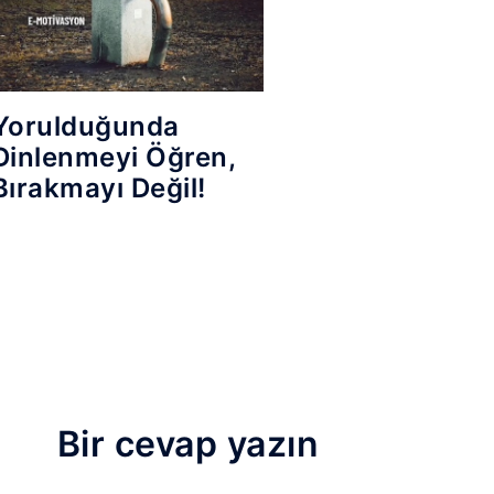
Yorulduğunda
Dinlenmeyi Öğren,
Bırakmayı Değil!
Bir cevap yazın