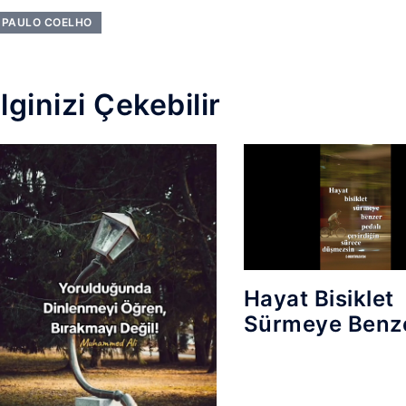
PAULO COELHO
İlginizi Çekebilir
Hayat Bisiklet
Sürmeye Benz