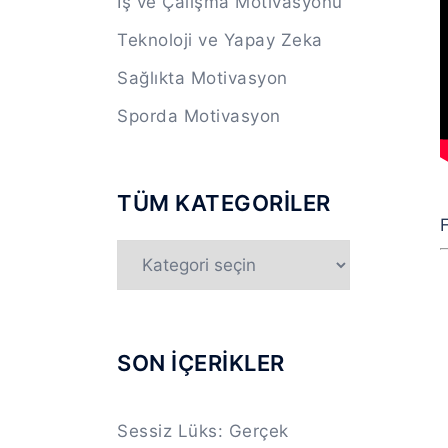
İş ve Çalışma Motivasyonu
Teknoloji ve Yapay Zeka
Sağlıkta Motivasyon
Sporda Motivasyon
TÜM KATEGORİLER
F
TÜM
KATEGORİLER
SON İÇERİKLER
Sessiz Lüks: Gerçek