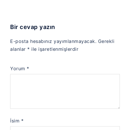
Bir cevap yazın
E-posta hesabınız yayımlanmayacak.
Gerekli
alanlar
*
ile işaretlenmişlerdir
Yorum
*
İsim
*