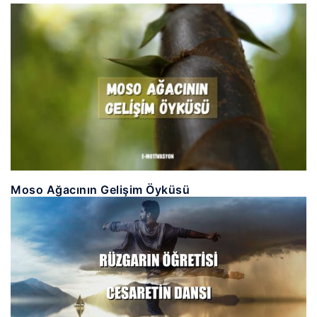
Moso Ağacının Gelişim Öyküsü