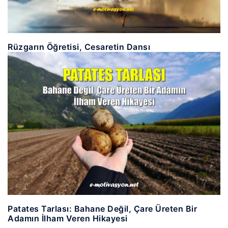
Rüzgarın Öğretisi, Cesaretin Dansı
Patates Tarlası: Bahane Değil, Çare Üreten Bir
Adamın İlham Veren Hikayesi