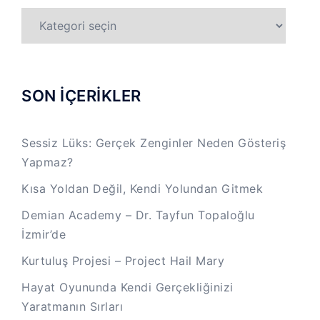
TÜM
KATEGORİLER
SON İÇERİKLER
Sessiz Lüks: Gerçek Zenginler Neden Gösteriş
Yapmaz?
Kısa Yoldan Değil, Kendi Yolundan Gitmek
Demian Academy – Dr. Tayfun Topaloğlu
İzmir’de
Kurtuluş Projesi – Project Hail Mary
Hayat Oyununda Kendi Gerçekliğinizi
Yaratmanın Sırları