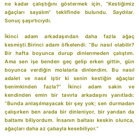
ne kadar çalıştığını göstermek için, “Kestiğimiz
ağaçları sayalım” teklifinde bulundu. Saydılar.
Sonuç şaşırtıcıydı.
İkinci adam arkadaşından daha fazla ağaç
kesmişti.Birinci adam öfkelendi: “Bu nasıl olabilir?
Bir hafta boyunca durup dinlenmeden çalıştım.
Ama sen işe benden geç gelip erken gittin, gün
boyunca verdiğin molalarla dinlendim. Bu nasıl
adalet ve nasıl iştir ki senin kestiğin ağaçlar
benimkinden fazla?” İkinci adam sakin ve
kendinden emin bir tavırla arkadaşını yanıtladı:
“Bunda anlaşılmayacak bir şey yok; sen durmadan
çalışırken ben arada bir dinleniyor, bir yandan da
baltamı biliyordum. İnsanın baltası keskin olunca,
ağaçları daha az çabayla kesebiliyor.”