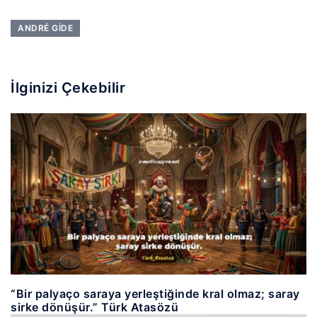
ANDRÉ GIDE
İlginizi Çekebilir
“Bir palyaço saraya yerleştiğinde kral olmaz; saray
sirke dönüşür.” Türk Atasözü