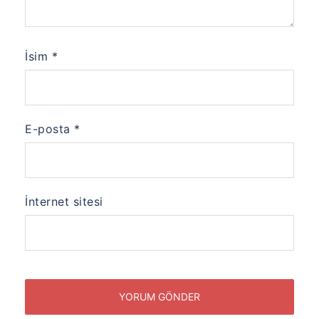
İsim
*
E-posta
*
İnternet sitesi