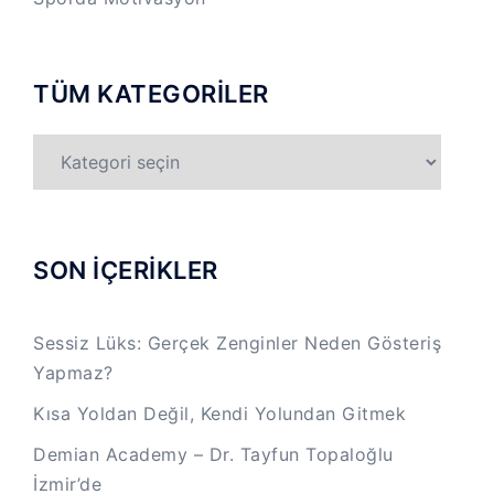
TÜM KATEGORİLER
TÜM
KATEGORİLER
SON İÇERİKLER
Sessiz Lüks: Gerçek Zenginler Neden Gösteriş
Yapmaz?
Kısa Yoldan Değil, Kendi Yolundan Gitmek
Demian Academy – Dr. Tayfun Topaloğlu
İzmir’de