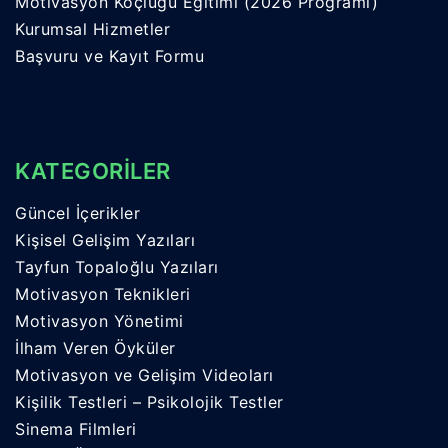
Motivasyon Koçluğu Eğitimi (2026 Programı)
Kurumsal Hizmetler
Başvuru ve Kayıt Formu
KATEGORİLER
Güncel İçerikler
Kişisel Gelişim Yazıları
Tayfun Topaloğlu Yazıları
Motivasyon Teknikleri
Motivasyon Yönetimi
İlham Veren Öyküler
Motivasyon ve Gelişim Videoları
Kişilik Testleri – Psikolojik Testler
Sinema Filmleri