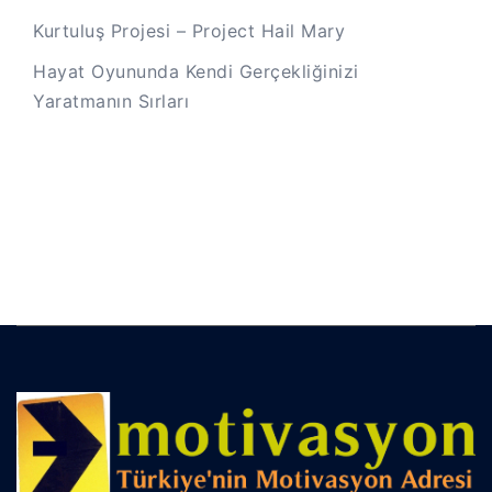
Kurtuluş Projesi – Project Hail Mary
Hayat Oyununda Kendi Gerçekliğinizi
Yaratmanın Sırları