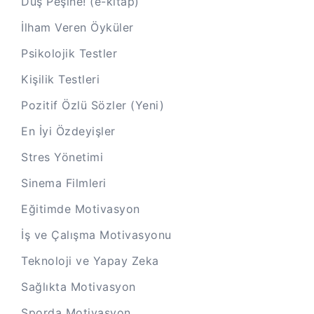
Düş Peşine! (e-kitap)
İlham Veren Öyküler
Psikolojik Testler
Kişilik Testleri
Pozitif Özlü Sözler (Yeni)
En İyi Özdeyişler
Stres Yönetimi
Sinema Filmleri
Eğitimde Motivasyon
İş ve Çalışma Motivasyonu
Teknoloji ve Yapay Zeka
Sağlıkta Motivasyon
Sporda Motivasyon