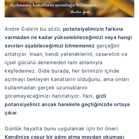
Andre Gide’in bu sözü,
potansiyelimizin farkına
varmadan ne kadar yükselebileceğimizi veya hangi
sınırları aşabileceğimizi bilmememiz
gerçeğini
anlatıyor. İnsan, kendi yeteneklerini, cesaretini ve
içsel gücünü denemeden tam anlamıyla
keşfedemez. Gide burada, her birimizin içinde
açılmayı bekleyen kanatların olduğunu, ama onları
kullanmadan gerçek uzunluklarını
göremeyeceğimizi hatırlatıyor. Yani,
gizli
potansiyeliniz ancak harekete geçtiğinizde ortaya
çıkar.
Günlük hayatta bunu uygulamak için bir öneri:
Kendinize cesur bir adım atma meydan okuması