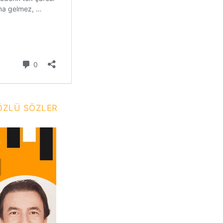
F ÖZLÜ SÖZLER