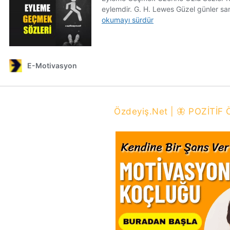
Özdeyiş.Net | 🦋 POZİTİ