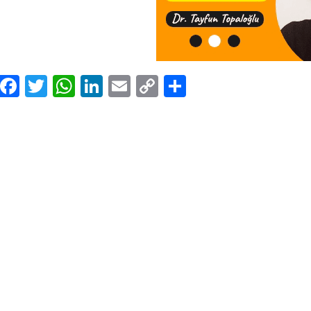
Facebook
Twitter
WhatsApp
LinkedIn
Email
Copy
Share
Link