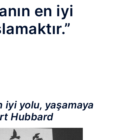
nın en iyi
lamaktır.”
 iyi yolu, yaşamaya
ert Hubbard