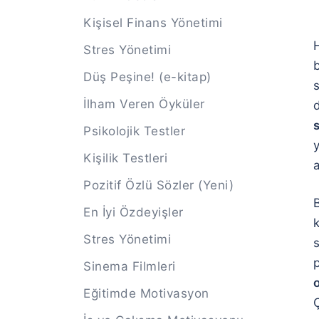
Kişisel Finans Yönetimi
Stres Yönetimi
Düş Peşine! (e-kitap)
İlham Veren Öyküler
s
Psikolojik Testler
Kişilik Testleri
Pozitif Özlü Sözler (Yeni)
En İyi Özdeyişler
Stres Yönetimi
Sinema Filmleri
o
Eğitimde Motivasyon