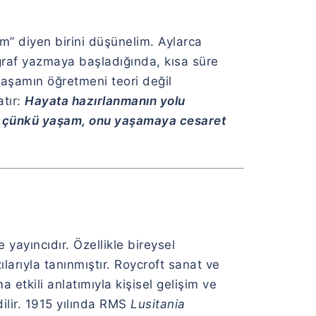
m” diyen birini düşünelim. Aylarca
raf yazmaya başladığında, kısa süre
aşamın öğretmeni teori değil
atır:
Hayata hazırlanmanın yolu
ır; çünkü yaşam, onu yaşamaya cesaret
yayıncıdır. Özellikle bireysel
ılarıyla tanınmıştır. Roycroft sanat ve
tkili anlatımıyla kişisel gelişim ve
ilir. 1915 yılında RMS
Lusitania