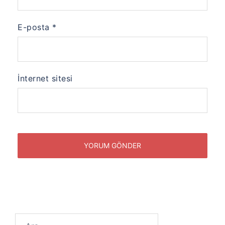
E-posta
*
İnternet sitesi
Arama: