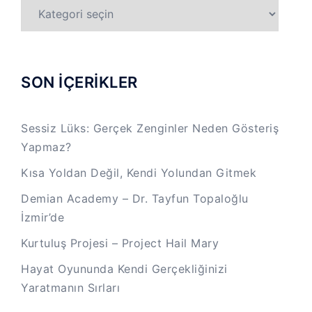
TÜM
KATEGORİLER
SON İÇERİKLER
Sessiz Lüks: Gerçek Zenginler Neden Gösteriş
Yapmaz?
Kısa Yoldan Değil, Kendi Yolundan Gitmek
Demian Academy – Dr. Tayfun Topaloğlu
İzmir’de
Kurtuluş Projesi – Project Hail Mary
Hayat Oyununda Kendi Gerçekliğinizi
Yaratmanın Sırları