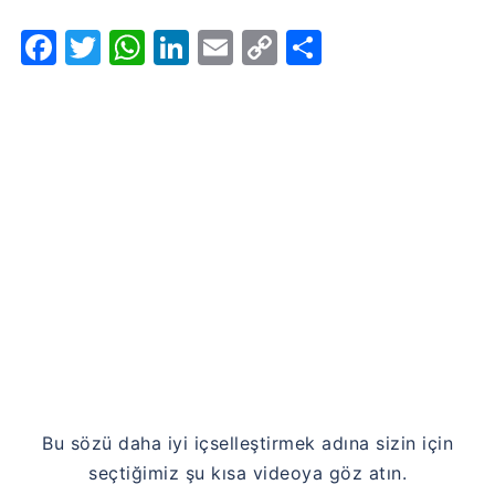
Facebook
Twitter
WhatsApp
LinkedIn
Email
Copy
Share
Link
Bu sözü daha iyi içselleştirmek adına sizin için
seçtiğimiz şu kısa videoya göz atın.