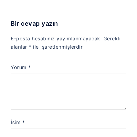
Bir cevap yazın
E-posta hesabınız yayımlanmayacak.
Gerekli
alanlar
*
ile işaretlenmişlerdir
Yorum
*
İsim
*