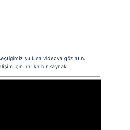
seçtiğimiz şu kısa videoya göz atın.
işim için harika bir kaynak.