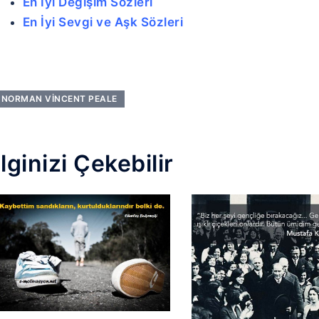
En İyi Değişim Sözleri
En İyi Sevgi ve Aşk Sözleri
NORMAN VINCENT PEALE
İlginizi Çekebilir