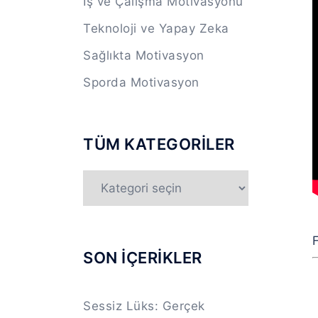
İş ve Çalışma Motivasyonu
Teknoloji ve Yapay Zeka
Sağlıkta Motivasyon
Sporda Motivasyon
TÜM KATEGORİLER
TÜM
KATEGORİLER
F
SON İÇERİKLER
Sessiz Lüks: Gerçek