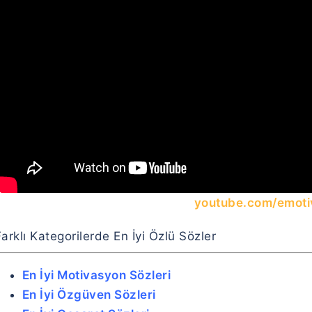
youtube.com/emoti
arklı Kategorilerde En İyi Özlü Sözler
En İyi Motivasyon Sözleri
En İyi Özgüven Sözleri