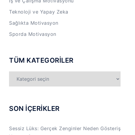
İş ve Çalışma Motivasyonu
Teknoloji ve Yapay Zeka
Sağlıkta Motivasyon
Sporda Motivasyon
TÜM KATEGORİLER
TÜM
KATEGORİLER
SON İÇERİKLER
Sessiz Lüks: Gerçek Zenginler Neden Gösteriş