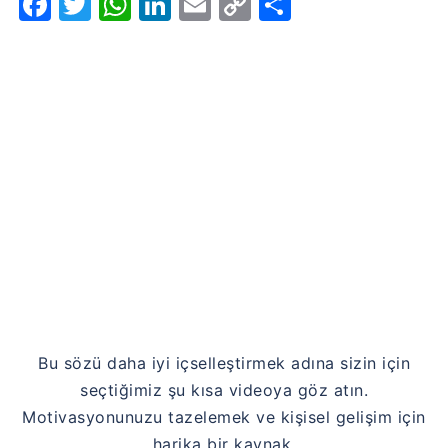
Facebook
Twitter
WhatsApp
LinkedIn
Email
Copy
Share
Link
Bu sözü daha iyi içselleştirmek adına sizin için
seçtiğimiz şu kısa videoya göz atın.
Motivasyonunuzu tazelemek ve kişisel gelişim için
harika bir kaynak.