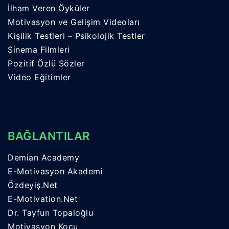
İlham Veren Öyküler
Motivasyon ve Gelişim Videoları
Kişilik Testleri – Psikolojik Testler
Sinema Filmleri
Pozitif Özlü Sözler
Video Eğitimler
BAĞLANTILAR
Demian Academy
E-Motivasyon Akademi
Özdeyiş.Net
E-Motivation.Net
Dr. Tayfun Topaloğlu
Motivasyon Koçu