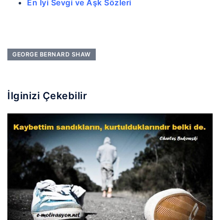
En İyi Sevgi ve Aşk Sözleri
GEORGE BERNARD SHAW
İlginizi Çekebilir