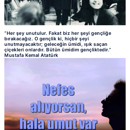
“Her şey unutulur. Fakat biz her şeyi gençliğe
bırakacağız. O gençlik ki, hiçbir şeyi
unutmayacaktır; geleceğin ümidi, ışık saçan
çiçekleri onlardır. Bütün ümidim gençliktedir.”
Mustafa Kemal Atatürk