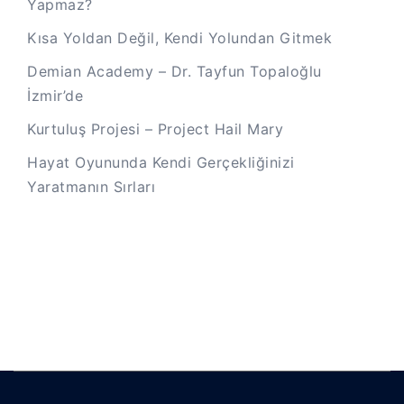
Yapmaz?
Kısa Yoldan Değil, Kendi Yolundan Gitmek
Demian Academy – Dr. Tayfun Topaloğlu
İzmir’de
Kurtuluş Projesi – Project Hail Mary
Hayat Oyununda Kendi Gerçekliğinizi
Yaratmanın Sırları