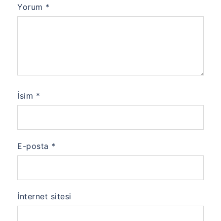
Yorum
*
İsim
*
E-posta
*
İnternet sitesi