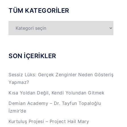
TÜM KATEGORİLER
TÜM
KATEGORİLER
SON İÇERİKLER
Sessiz Lüks: Gerçek Zenginler Neden Gösteriş
Yapmaz?
Kısa Yoldan Değil, Kendi Yolundan Gitmek
Demian Academy – Dr. Tayfun Topaloğlu
İzmir’de
Kurtuluş Projesi – Project Hail Mary