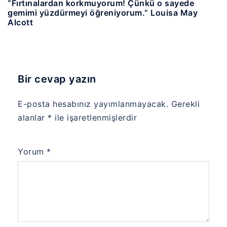
“Fırtınalardan korkmuyorum! Çünkü o sayede
gemimi yüzdürmeyi öğreniyorum.” Louisa May
Alcott
Bir cevap yazın
E-posta hesabınız yayımlanmayacak.
Gerekli
alanlar
*
ile işaretlenmişlerdir
Yorum
*