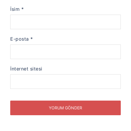
İsim
*
E-posta
*
İnternet sitesi