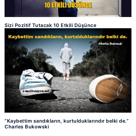
Sizi Pozitif Tutacak 10 Etkili Düşünce
“Kaybettim sandıkların, kurtulduklarındır belki de.”
Charles Bukowski