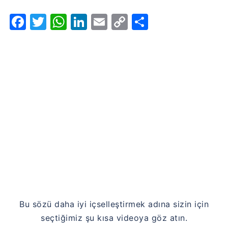
Facebook
Twitter
WhatsApp
LinkedIn
Email
Copy
Share
Link
Bu sözü daha iyi içselleştirmek adına sizin için
seçtiğimiz şu kısa videoya göz atın.