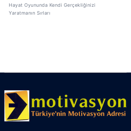
Hayat Oyununda Kendi Gerçekliğinizi
Yaratmanın Sırları