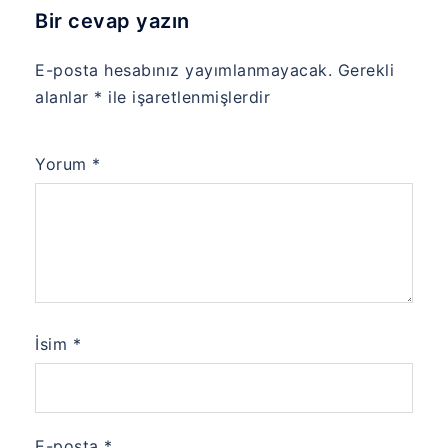
Bir cevap yazın
E-posta hesabınız yayımlanmayacak.
Gerekli
alanlar
*
ile işaretlenmişlerdir
Yorum
*
İsim
*
E-posta
*