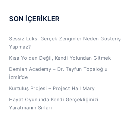
SON İÇERİKLER
Sessiz Lüks: Gerçek Zenginler Neden Gösteriş
Yapmaz?
Kısa Yoldan Değil, Kendi Yolundan Gitmek
Demian Academy – Dr. Tayfun Topaloğlu
İzmir’de
Kurtuluş Projesi – Project Hail Mary
Hayat Oyununda Kendi Gerçekliğinizi
Yaratmanın Sırları