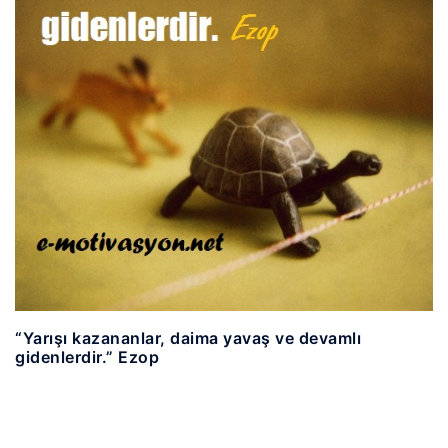
“Yarışı kazananlar, daima yavaş ve devamlı
gidenlerdir.” Ezop