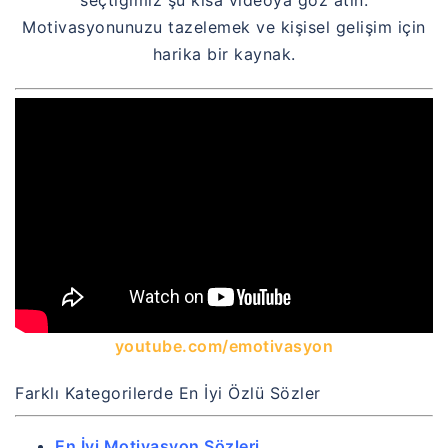
Motivasyonunuzu tazelemek ve kişisel gelişim için
harika bir kaynak.
youtube.com/emotivasyon
Farklı Kategorilerde En İyi Özlü Sözler
En İyi Motivasyon Sözleri