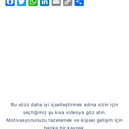
Facebook
Twitter
WhatsApp
LinkedIn
Email
Copy
Share
Link
Bu sözü daha iyi içselleştirmek adına sizin için
seçtiğimiz şu kısa videoya göz atın.
Motivasyonunuzu tazelemek ve kişisel gelişim için
harika bir kaynak.