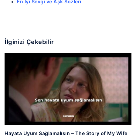
En İyi Sevgi ve Aşk Sözleri
İlginizi Çekebilir
Hayata Uyum Sağlamalısın – The Story of My Wife