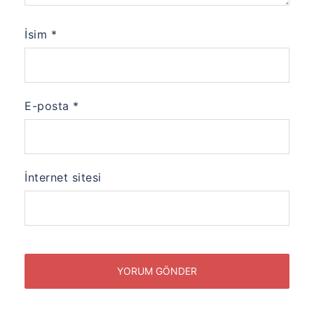
İsim
*
E-posta
*
İnternet sitesi