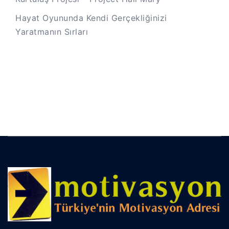
Hayat Oyununda Kendi Gerçekliğinizi
Yaratmanın Sırları