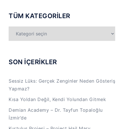
TÜM KATEGORİLER
TÜM
KATEGORİLER
SON İÇERİKLER
Sessiz Lüks: Gerçek Zenginler Neden Gösteriş
Yapmaz?
Kısa Yoldan Değil, Kendi Yolundan Gitmek
Demian Academy – Dr. Tayfun Topaloğlu
İzmir’de
Kurtuluş Projesi – Project Hail Mary