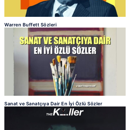
Warren Buffett Sözleri
Sanat ve Sanatçıya Dair En İyi Özlü Sözler