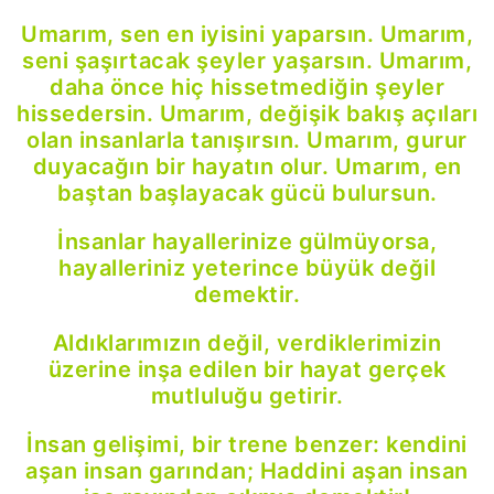
Link
Umarım, sen en iyisini yaparsın. Umarım,
seni şaşırtacak şeyler yaşarsın. Umarım,
daha önce hiç hissetmediğin şeyler
hissedersin. Umarım, değişik bakış açıları
olan insanlarla tanışırsın. Umarım, gurur
duyacağın bir hayatın olur. Umarım, en
baştan başlayacak gücü bulursun.
İnsanlar hayallerinize gülmüyorsa,
hayalleriniz yeterince büyük değil
demektir.
Aldıklarımızın değil, verdiklerimizin
üzerine inşa edilen bir hayat gerçek
mutluluğu getirir.
İnsan gelişimi, bir trene benzer: kendini
aşan insan garından; Haddini aşan insan