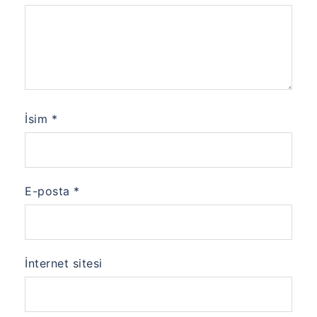
İsim
*
E-posta
*
İnternet sitesi