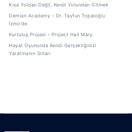
Kısa Yoldan Değil, Kendi Yolundan Gitmek
Demian Academy – Dr. Tayfun Topaloğlu
İzmir’de
Kurtuluş Projesi – Project Hail Mary
Hayat Oyununda Kendi Gerçekliğinizi
Yaratmanın Sırları