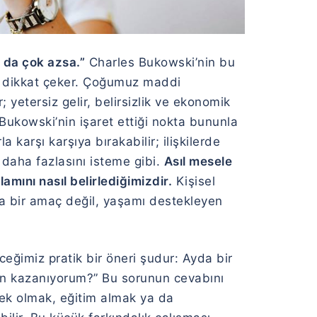
a da çok azsa.”
Charles Bukowski’nin bu
iye dikkat çeker. Çoğumuz maddi
 yetersiz gelir, belirsizlik ve ekonomik
 Bukowski’nin işaret ettiği nokta bununla
la karşı karşıya bırakabilir; ilişkilerde
 daha fazlasını isteme gibi.
Asıl mesele
amını nasıl belirlediğimizdir.
Kişisel
a bir amaç değil, yaşamı destekleyen
ğimiz pratik bir öneri şudur: Ayda bir
çin kazanıyorum?” Bu sorunun cevabını
tek olmak, eğitim almak ya da