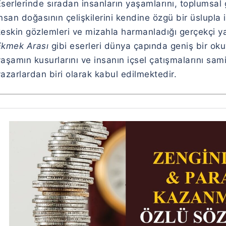
serlerinde sıradan insanların yaşamlarını, toplumsal g
nsan doğasının çelişkilerini kendine özgü bir üslupla iş
keskin gözlemleri ve mizahla harmanladığı gerçekçi ya
Ekmek Arası
gibi eserleri dünya çapında geniş bir oku
aşamın kusurlarını ve insanın içsel çatışmalarını sami
azarlardan biri olarak kabul edilmektedir.