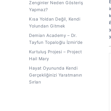
E
Zenginler Neden Gösteriş
i
Yapmaz?
Kısa Yoldan Değil, Kendi
Yolundan Gitmek
y
Demian Academy – Dr.
y
Tayfun Topaloğlu İzmir’de
Kurtuluş Projesi – Project
Hail Mary
Hayat Oyununda Kendi
Gerçekliğinizi Yaratmanın
Sırları