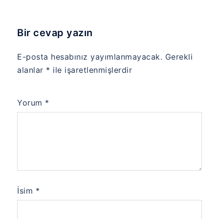
Bir cevap yazın
E-posta hesabınız yayımlanmayacak.
Gerekli
alanlar
*
ile işaretlenmişlerdir
Yorum
*
İsim
*