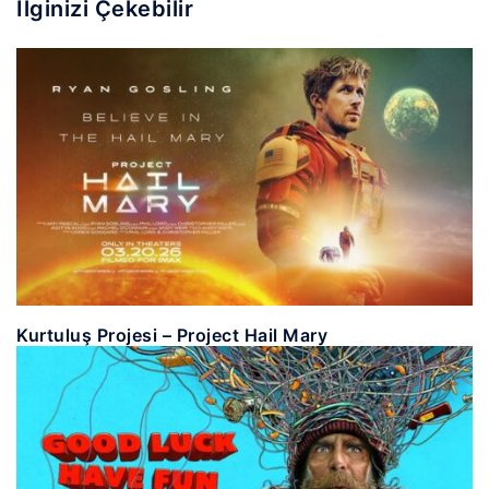
İlginizi Çekebilir
Kurtuluş Projesi – Project Hail Mary