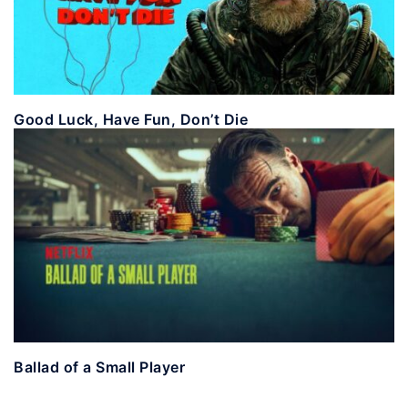
Good Luck, Have Fun, Don’t Die
Ballad of a Small Player