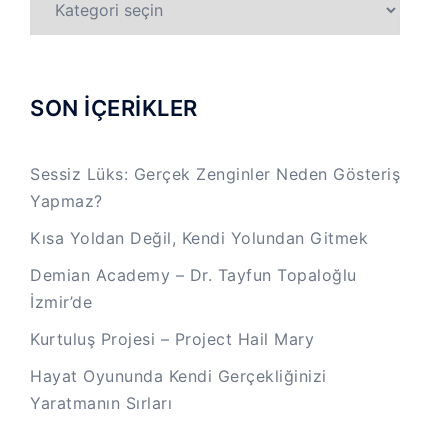
KATEGORİLER
SON İÇERİKLER
Sessiz Lüks: Gerçek Zenginler Neden Gösteriş
Yapmaz?
Kısa Yoldan Değil, Kendi Yolundan Gitmek
Demian Academy – Dr. Tayfun Topaloğlu
İzmir’de
Kurtuluş Projesi – Project Hail Mary
Hayat Oyununda Kendi Gerçekliğinizi
Yaratmanın Sırları