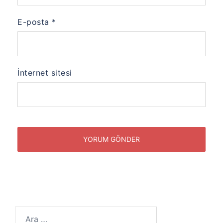
E-posta
*
İnternet sitesi
Arama: