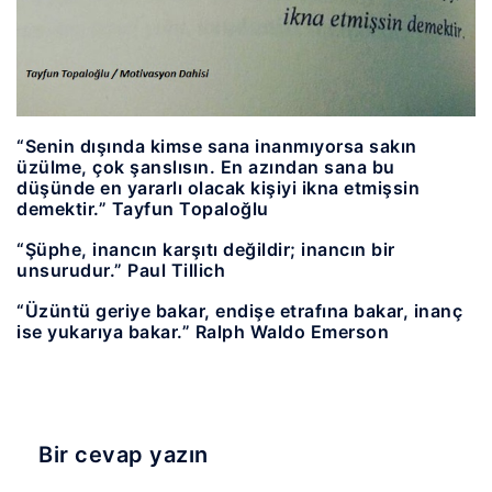
“Senin dışında kimse sana inanmıyorsa sakın
üzülme, çok şanslısın. En azından sana bu
düşünde en yararlı olacak kişiyi ikna etmişsin
demektir.” Tayfun Topaloğlu
“Şüphe, inancın karşıtı değildir; inancın bir
unsurudur.” Paul Tillich
“Üzüntü geriye bakar, endişe etrafına bakar, inanç
ise yukarıya bakar.” Ralph Waldo Emerson
Bir cevap yazın