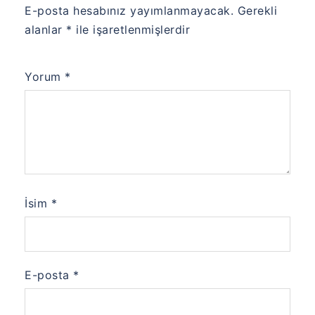
E-posta hesabınız yayımlanmayacak.
Gerekli
alanlar
*
ile işaretlenmişlerdir
Yorum
*
İsim
*
E-posta
*