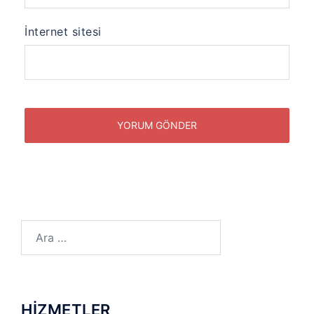
İnternet sitesi
Arama:
HİZMETLER