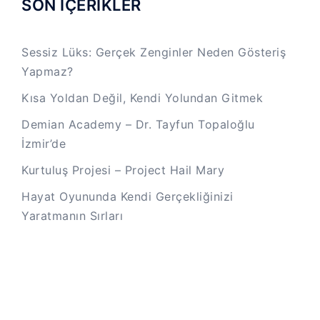
SON İÇERİKLER
Sessiz Lüks: Gerçek Zenginler Neden Gösteriş
Yapmaz?
Kısa Yoldan Değil, Kendi Yolundan Gitmek
Demian Academy – Dr. Tayfun Topaloğlu
İzmir’de
Kurtuluş Projesi – Project Hail Mary
Hayat Oyununda Kendi Gerçekliğinizi
Yaratmanın Sırları