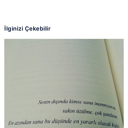
İlginizi Çekebilir