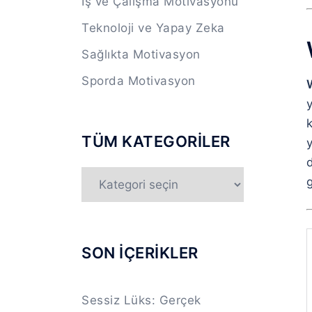
İş ve Çalışma Motivasyonu
Teknoloji ve Yapay Zeka
Sağlıkta Motivasyon
Sporda Motivasyon
y
k
TÜM KATEGORİLER
TÜM
g
KATEGORİLER
SON İÇERİKLER
Sessiz Lüks: Gerçek