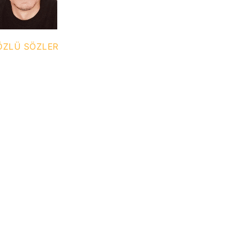
F ÖZLÜ SÖZLER