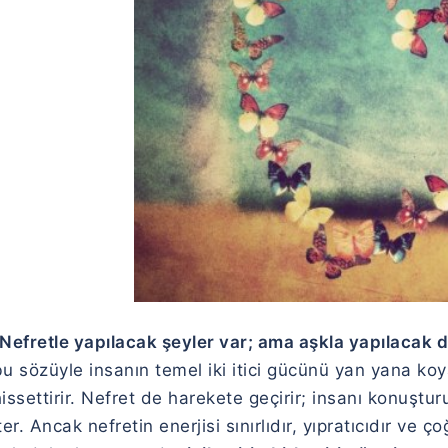
“Nefretle yapılacak şeyler var; ama aşkla yapılacak 
u sözüyle insanın temel iki itici gücünü yan yana koya
issettirir. Nefret de harekete geçirir; insanı konuş
ter. Ancak nefretin enerjisi sınırlıdır, yıpratıcıdır ve