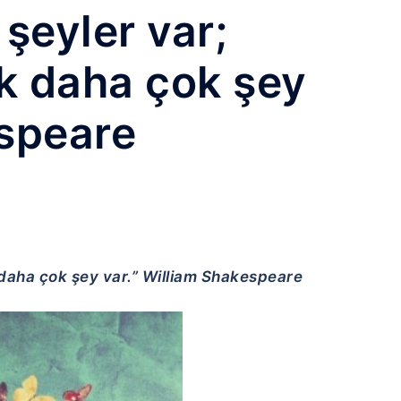
 şeyler var;
k daha çok şey
espeare
 daha çok şey var.” William Shakespeare