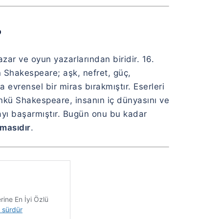
?
zar ve oyun yazarlarından biridir. 16.
an Shakespeare; aşk, nefret, güç,
a evrensel bir miras bırakmıştır. Eserleri
ünkü Shakespeare, insanın iç dünyasını ve
ayı başarmıştır. Bugün onu bu kadar
tmasıdır
.