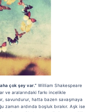
daha çok şey var.”
William Shakespeare
r ve aralarındaki farkı incelikle
turur, savundurur, hatta bazen savaşmaya
 çoğu zaman ardında boşluk bırakır. Aşk ise