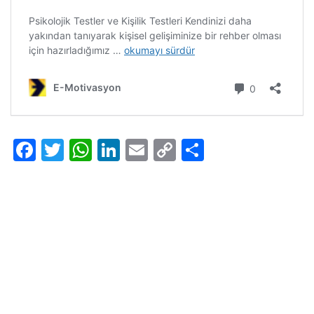
Facebook
Twitter
WhatsApp
LinkedIn
Email
Copy
Share
Link