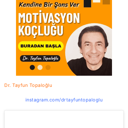
Dr. Tayfun Topaloğlu
instagram.com/drtayfuntopaloglu