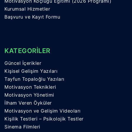
Motivasyon Koçluğu Eğitimi (2026 Programı)
Kurumsal Hizmetler
Başvuru ve Kayıt Formu
KATEGORİLER
Güncel İçerikler
Kişisel Gelişim Yazıları
Tayfun Topaloğlu Yazıları
Motivasyon Teknikleri
Motivasyon Yönetimi
İlham Veren Öyküler
Motivasyon ve Gelişim Videoları
Kişilik Testleri – Psikolojik Testler
Sinema Filmleri