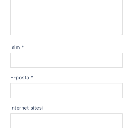
İsim
*
E-posta
*
İnternet sitesi