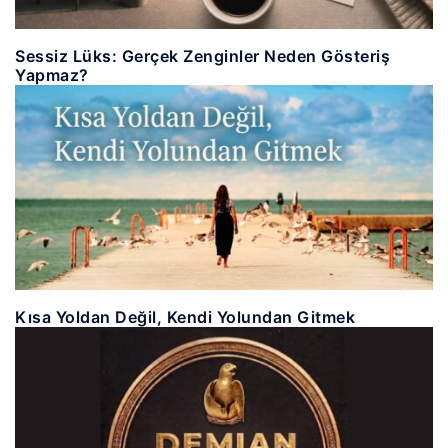
Sessiz Lüks: Gerçek Zenginler Neden Gösteriş
Yapmaz?
Kısa Yoldan Değil, Kendi Yolundan Gitmek