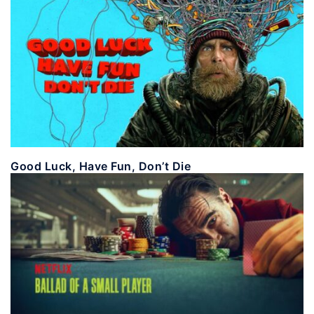
Good Luck, Have Fun, Don’t Die