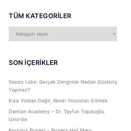
TÜM KATEGORİLER
TÜM
KATEGORİLER
SON İÇERİKLER
Sessiz Lüks: Gerçek Zenginler Neden Gösteriş
Yapmaz?
Kısa Yoldan Değil, Kendi Yolundan Gitmek
Demian Academy – Dr. Tayfun Topaloğlu
İzmir’de
Kurtuluş Projesi – Project Hail Mary