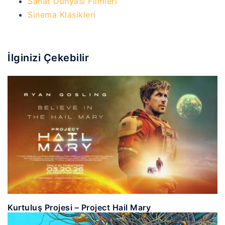
Sanat Dünyası Filmleri
Sinema Klasikleri
İlginizi Çekebilir
Kurtuluş Projesi – Project Hail Mary