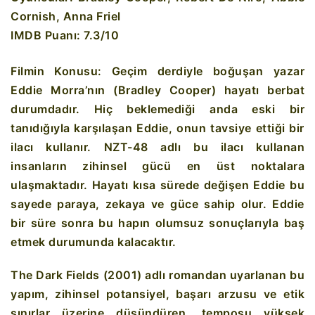
Cornish, Anna Friel
IMDB Puanı: 7.3/10
Filmin Konusu:
Geçim derdiyle boğuşan yazar
Eddie Morra’nın (Bradley Cooper) hayatı berbat
durumdadır. Hiç beklemediği anda eski
bir
tanıdığıyla karşılaşan Eddie, onun tavsiye ettiği bir
ilacı kullanır. NZT-48 adlı bu
ilacı kullanan
insanların zihinsel gücü en üst noktalara
ulaşmaktadır. Hayatı kısa sürede değişen Eddie bu
sayede paraya, zekaya ve güce sahip olur. Eddie
bir süre sonra bu hapın olumsuz sonuçlarıyla baş
etmek durumunda kalacaktır.
The Dark Fields (2001) adlı romandan uyarlanan bu
yapım, zihinsel potansiyel, başarı arzusu ve etik
sınırlar üzerine düşündüren, temposu yüksek