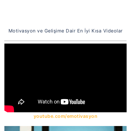
Motivasyon ve Gelişime Dair En İyi Kısa Videolar
youtube.com/emotivasyon