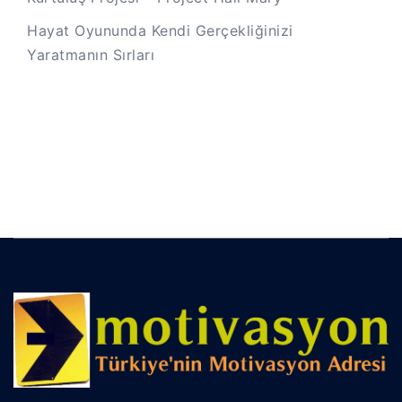
Hayat Oyununda Kendi Gerçekliğinizi
Yaratmanın Sırları