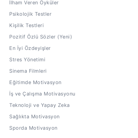
İlham Veren Öyküler
Psikolojik Testler
Kişilik Testleri
Pozitif Özlü Sözler (Yeni)
En İyi Özdeyişler
Stres Yönetimi
Sinema Filmleri
Eğitimde Motivasyon
İş ve Çalışma Motivasyonu
Teknoloji ve Yapay Zeka
Sağlıkta Motivasyon
Sporda Motivasyon