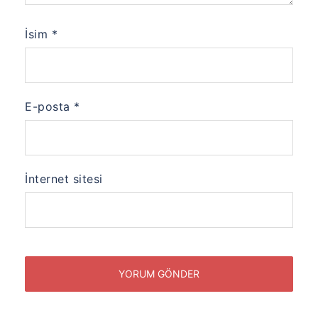
İsim
*
E-posta
*
İnternet sitesi