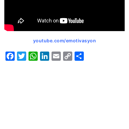
youtube.com/emotivasyon
Facebook
Twitter
WhatsApp
LinkedIn
Email
Copy
Share
Link