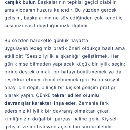
karşılık bulur.
Başkalarının tepkisi geçici olabilir
ama vicdanın huzuru kalıcıdır. Bu yüzden gerçek
gelişim, başkalarının ne söylediğinden çok kendi iç
sesimizi nasıl duyduğumuzla ilgilidir.
Bu sözden hareketle günlük hayatta
uygulayabileceğimiz pratik öneri oldukça basit ama
etkilidir: “Sessiz iyilik alışkanlığı” geliştirmek. Her
gün kimse bilmeden yapılacak küçük bir iyilik seçin;
birine destek olmak, bir hatayı büyütmemek ya da
teşekkür etmeyi ihmal etmemek gibi. Bunu sosyal
onay için değil, bilinçli bir kişisel gelişim pratiği
olarak yapın. Çünkü
tekrar edilen olumlu
davranışlar karakteri inşa eder.
Zamanla fark
edersiniz ki iyilik bir davranış olmaktan çıkar,
kimliğinizin doğal bir parçası haline gelir. Kişisel
gelişim ve motivasyon açısından sürdürülebilir