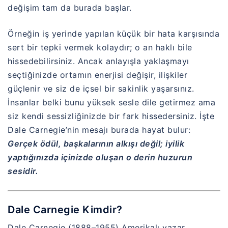
değişim tam da burada başlar.
Örneğin iş yerinde yapılan küçük bir hata karşısında
sert bir tepki vermek kolaydır; o an haklı bile
hissedebilirsiniz. Ancak anlayışla yaklaşmayı
seçtiğinizde ortamın enerjisi değişir, ilişkiler
güçlenir ve siz de içsel bir sakinlik yaşarsınız.
İnsanlar belki bunu yüksek sesle dile getirmez ama
siz kendi sessizliğinizde bir fark hissedersiniz. İşte
Dale Carnegie’nin mesajı burada hayat bulur:
Gerçek ödül, başkalarının alkışı değil; iyilik
yaptığınızda içinizde oluşan o derin huzurun
sesidir.
Dale Carnegie Kimdir?
Dale Carnegie (1888–1955) Amerikalı yazar,