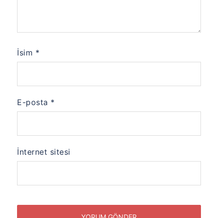
İsim
*
E-posta
*
İnternet sitesi