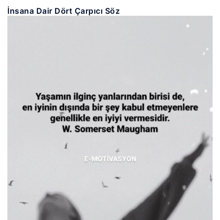
İnsana Dair Dört Çarpıcı Söz