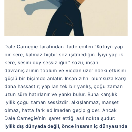
Dale Carnegie
tarafından ifade edilen “Kötüyü yap
bir kere, kalmaz hiçbir söz işitmediğin. İyiyi yap iki
kere, sesini duy sessizliğin.” sözü, insan
davranışlarının toplum ve vicdan üzerindeki etkisini
güçlü bir biçimde anlatır. İnsan zihni olumsuza karşı
daha hassastır; yapılan tek bir yanlış, çoğu zaman
uzun süre hatırlanır ve yankı bulur. Buna karşılık
iyilik çoğu zaman sessizdir; alkışlanmaz, manşet
olmaz, hatta fark edilmeden geçip gider. Ancak
Dale Carnegie’nin işaret ettiği asıl nokta şudur:
iyilik dış dünyada değil, önce insanın iç dünyasında