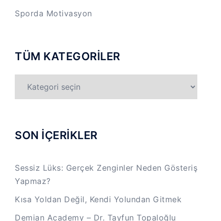
Sporda Motivasyon
TÜM KATEGORİLER
TÜM
KATEGORİLER
SON İÇERİKLER
Sessiz Lüks: Gerçek Zenginler Neden Gösteriş
Yapmaz?
Kısa Yoldan Değil, Kendi Yolundan Gitmek
Demian Academy – Dr. Tayfun Topaloğlu