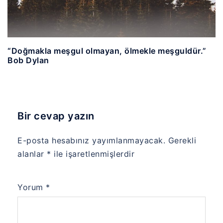
“Doğmakla meşgul olmayan, ölmekle meşguldür.”
Bob Dylan
Bir cevap yazın
E-posta hesabınız yayımlanmayacak.
Gerekli
alanlar
*
ile işaretlenmişlerdir
Yorum
*