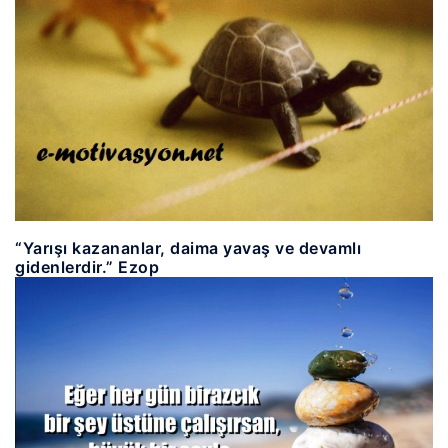
“Yarışı kazananlar, daima yavaş ve devamlı
gidenlerdir.” Ezop