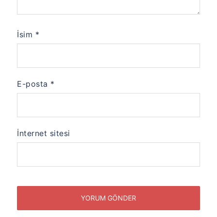
İsim
*
E-posta
*
İnternet sitesi