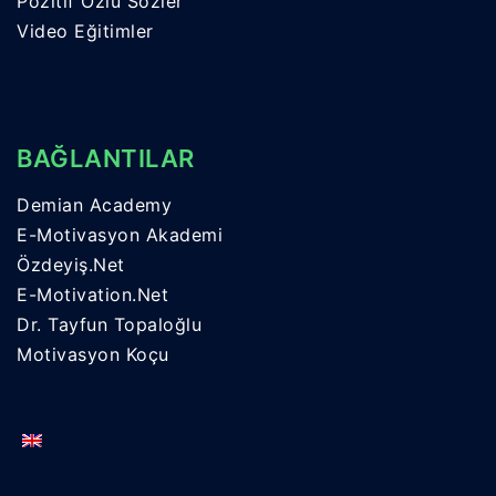
Pozitif Özlü Sözler
Video Eğitimler
BAĞLANTILAR
Demian Academy
E-Motivasyon Akademi
Özdeyiş.Net
E-Motivation.Net
Dr. Tayfun Topaloğlu
Motivasyon Koçu