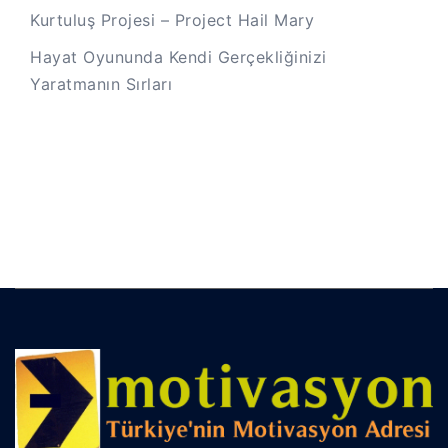
Kurtuluş Projesi – Project Hail Mary
Hayat Oyununda Kendi Gerçekliğinizi
Yaratmanın Sırları