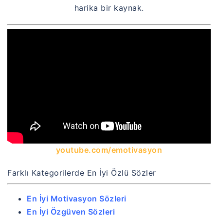
harika bir kaynak.
youtube.com/emotivasyon
Farklı Kategorilerde En İyi Özlü Sözler
En İyi Motivasyon Sözleri
En İyi Özgüven Sözleri