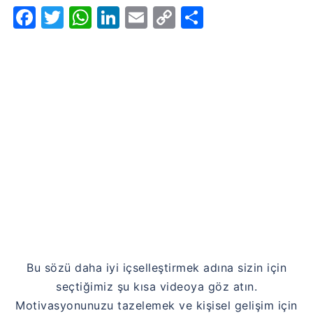
Facebook
Twitter
WhatsApp
LinkedIn
Email
Copy
Share
Link
Bu sözü daha iyi içselleştirmek adına sizin için
seçtiğimiz şu kısa videoya göz atın.
Motivasyonunuzu tazelemek ve kişisel gelişim için