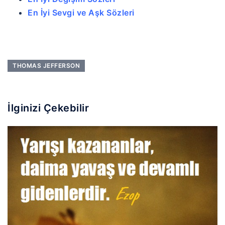
En İyi Sevgi ve Aşk Sözleri
THOMAS JEFFERSON
İlginizi Çekebilir