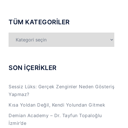
TÜM KATEGORİLER
TÜM
KATEGORİLER
SON İÇERİKLER
Sessiz Lüks: Gerçek Zenginler Neden Gösteriş
Yapmaz?
Kısa Yoldan Değil, Kendi Yolundan Gitmek
Demian Academy – Dr. Tayfun Topaloğlu
İzmir’de