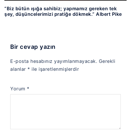
“Biz bütün ışığa sahibiz; yapmamız gereken tek
şey, düşüncelerimizi pratiğe dökmek.” Albert Pike
Bir cevap yazın
E-posta hesabınız yayımlanmayacak.
Gerekli
alanlar
*
ile işaretlenmişlerdir
Yorum
*