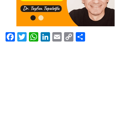
Facebook
Twitter
WhatsApp
LinkedIn
Email
Copy
Share
Link