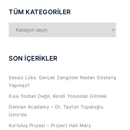
TÜM KATEGORİLER
TÜM
KATEGORİLER
SON İÇERİKLER
Sessiz Lüks: Gerçek Zenginler Neden Gösteriş
Yapmaz?
Kısa Yoldan Değil, Kendi Yolundan Gitmek
Demian Academy – Dr. Tayfun Topaloğlu
İzmir’de
Kurtuluş Projesi – Project Hail Mary