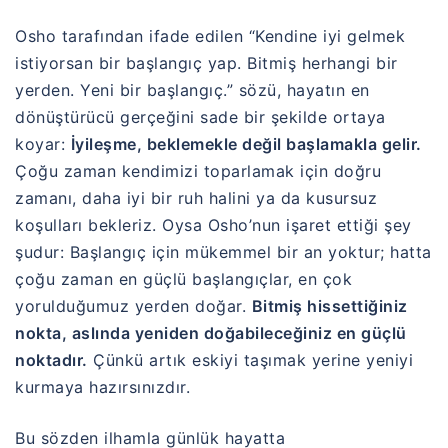
Osho
tarafından ifade edilen “Kendine iyi gelmek
istiyorsan bir başlangıç yap. Bitmiş herhangi bir
yerden. Yeni bir başlangıç.” sözü, hayatın en
dönüştürücü gerçeğini sade bir şekilde ortaya
koyar:
İyileşme, beklemekle değil başlamakla gelir.
Çoğu zaman kendimizi toparlamak için doğru
zamanı, daha iyi bir ruh halini ya da kusursuz
koşulları bekleriz. Oysa Osho’nun işaret ettiği şey
şudur: Başlangıç için mükemmel bir an yoktur; hatta
çoğu zaman en güçlü başlangıçlar, en çok
yorulduğumuz yerden doğar.
Bitmiş hissettiğiniz
nokta, aslında yeniden doğabileceğiniz en güçlü
noktadır.
Çünkü artık eskiyi taşımak yerine yeniyi
kurmaya hazırsınızdır.
Bu sözden ilhamla günlük hayatta