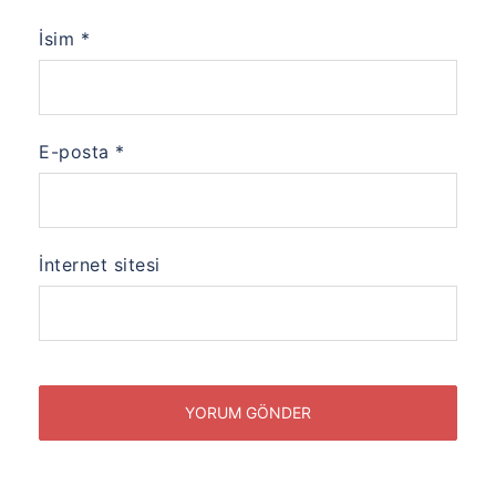
İsim
*
E-posta
*
İnternet sitesi