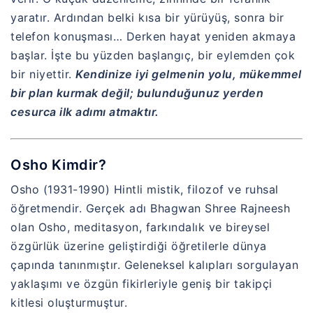
yaratır. Ardından belki kısa bir yürüyüş, sonra bir
telefon konuşması… Derken hayat yeniden akmaya
başlar. İşte bu yüzden başlangıç, bir eylemden çok
bir niyettir.
Kendinize iyi gelmenin yolu, mükemmel
bir plan kurmak değil; bulunduğunuz yerden
cesurca ilk adımı atmaktır.
Osho Kimdir?
Osho (1931-1990) Hintli mistik, filozof ve ruhsal
öğretmendir. Gerçek adı Bhagwan Shree Rajneesh
olan Osho, meditasyon, farkındalık ve bireysel
özgürlük üzerine geliştirdiği öğretilerle dünya
çapında tanınmıştır. Geleneksel kalıpları sorgulayan
yaklaşımı ve özgün fikirleriyle geniş bir takipçi
kitlesi oluşturmuştur.