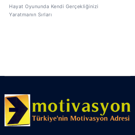
Hayat Oyununda Kendi Gerçekliğinizi
Yaratmanın Sırları