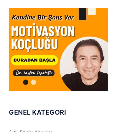
GENEL KATEGORİ
Ana Sayfa Yazıları