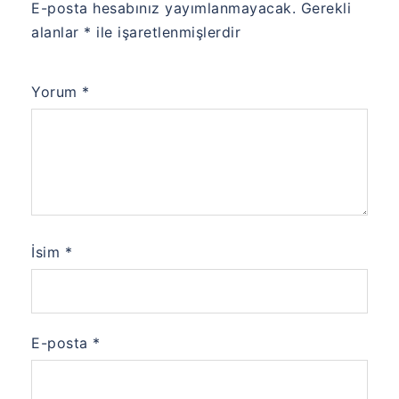
E-posta hesabınız yayımlanmayacak.
Gerekli
alanlar
*
ile işaretlenmişlerdir
Yorum
*
İsim
*
E-posta
*