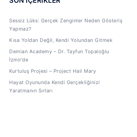
SON İÇERİKLER
Sessiz Lüks: Gerçek Zenginler Neden Gösteriş
Yapmaz?
Kısa Yoldan Değil, Kendi Yolundan Gitmek
Demian Academy – Dr. Tayfun Topaloğlu
İzmir’de
Kurtuluş Projesi – Project Hail Mary
Hayat Oyununda Kendi Gerçekliğinizi
Yaratmanın Sırları