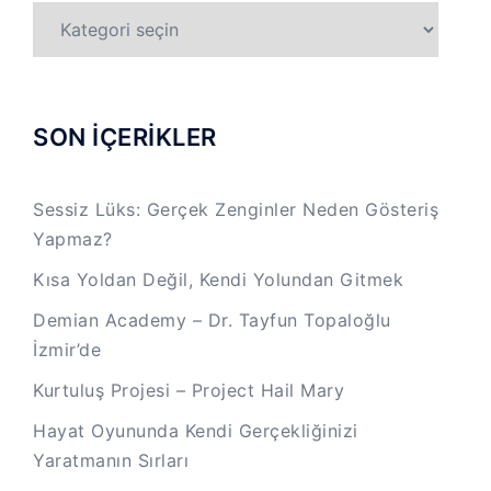
TÜM
KATEGORİLER
SON İÇERİKLER
Sessiz Lüks: Gerçek Zenginler Neden Gösteriş
Yapmaz?
Kısa Yoldan Değil, Kendi Yolundan Gitmek
Demian Academy – Dr. Tayfun Topaloğlu
İzmir’de
Kurtuluş Projesi – Project Hail Mary
Hayat Oyununda Kendi Gerçekliğinizi
Yaratmanın Sırları