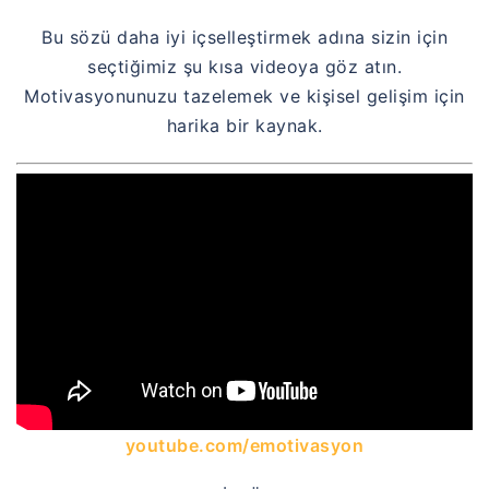
Bu sözü daha iyi içselleştirmek adına sizin için
seçtiğimiz şu kısa videoya göz atın.
Motivasyonunuzu tazelemek ve kişisel gelişim için
harika bir kaynak.
youtube.com/emotivasyon