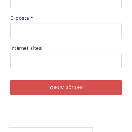
E-posta
*
İnternet sitesi
Arama: