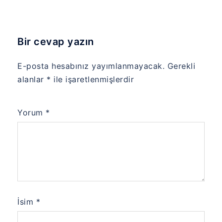
Bir cevap yazın
E-posta hesabınız yayımlanmayacak.
Gerekli
alanlar
*
ile işaretlenmişlerdir
Yorum
*
İsim
*