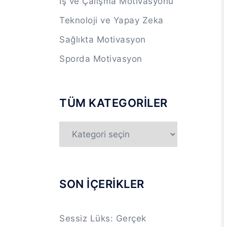
İş ve Çalışma Motivasyonu
Teknoloji ve Yapay Zeka
Sağlıkta Motivasyon
Sporda Motivasyon
TÜM KATEGORİLER
TÜM
KATEGORİLER
SON İÇERİKLER
Sessiz Lüks: Gerçek