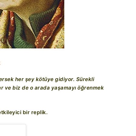
k
dersek her şey kötüye gidiyor. Sürekli
 var ve biz de o arada yaşamayı öğrenmek
ileyici bir replik.