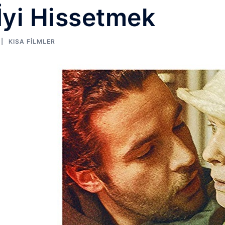
İyi Hissetmek
KISA FILMLER