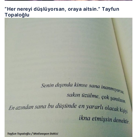
“Her nereyi düşlüyorsan, oraya aitsin.” Tayfun
Topaloğlu