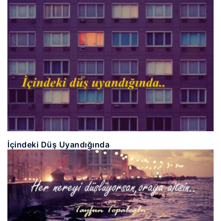
İçindeki Düş Uyandığında