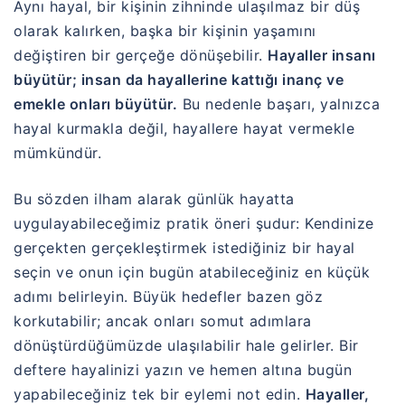
Aynı hayal, bir kişinin zihninde ulaşılmaz bir düş
olarak kalırken, başka bir kişinin yaşamını
değiştiren bir gerçeğe dönüşebilir.
Hayaller insanı
büyütür; insan da hayallerine kattığı inanç ve
emekle onları büyütür.
Bu nedenle başarı, yalnızca
hayal kurmakla değil, hayallere hayat vermekle
mümkündür.
Bu sözden ilham alarak günlük hayatta
uygulayabileceğimiz pratik öneri şudur: Kendinize
gerçekten gerçekleştirmek istediğiniz bir hayal
seçin ve onun için bugün atabileceğiniz en küçük
adımı belirleyin. Büyük hedefler bazen göz
korkutabilir; ancak onları somut adımlara
dönüştürdüğümüzde ulaşılabilir hale gelirler. Bir
deftere hayalinizi yazın ve hemen altına bugün
yapabileceğiniz tek bir eylemi not edin.
Hayaller,