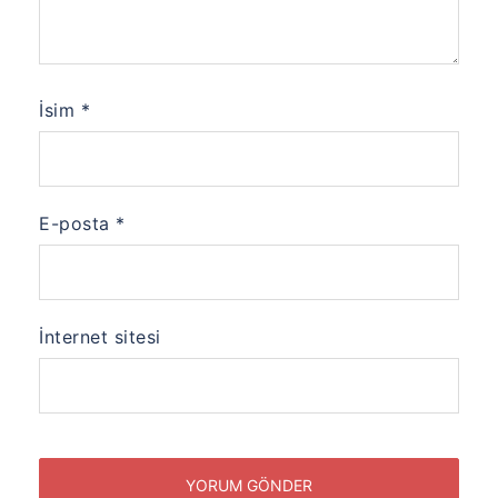
İsim
*
E-posta
*
İnternet sitesi