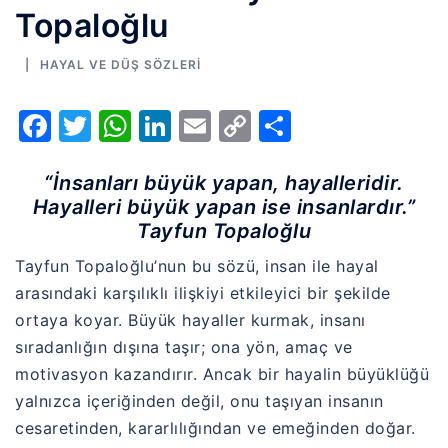
Topaloğlu
HAYAL VE DÜŞ SÖZLERI
Facebook
Twitter
WhatsApp
LinkedIn
Email
Copy
Share
Link
“İnsanları büyük yapan, hayalleridir.
Hayalleri büyük yapan ise insanlardır.”
Tayfun Topaloğlu
Tayfun Topaloğlu’nun bu sözü, insan ile hayal
arasındaki karşılıklı ilişkiyi etkileyici bir şekilde
ortaya koyar. Büyük hayaller kurmak, insanı
sıradanlığın dışına taşır; ona yön, amaç ve
motivasyon kazandırır. Ancak bir hayalin büyüklüğü
yalnızca içeriğinden değil, onu taşıyan insanın
cesaretinden, kararlılığından ve emeğinden doğar.