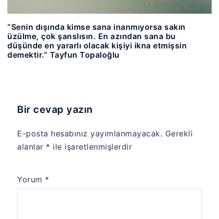
“Senin dışında kimse sana inanmıyorsa sakın
üzülme, çok şanslısın. En azından sana bu
düşünde en yararlı olacak kişiyi ikna etmişsin
demektir.” Tayfun Topaloğlu
Bir cevap yazın
E-posta hesabınız yayımlanmayacak.
Gerekli
alanlar
*
ile işaretlenmişlerdir
Yorum
*