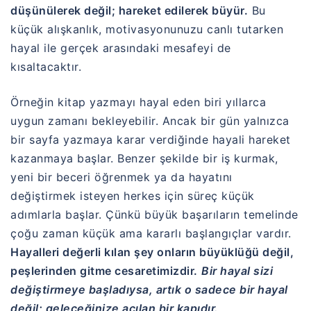
düşünülerek değil; hareket edilerek büyür.
Bu
küçük alışkanlık, motivasyonunuzu canlı tutarken
hayal ile gerçek arasındaki mesafeyi de
kısaltacaktır.
Örneğin kitap yazmayı hayal eden biri yıllarca
uygun zamanı bekleyebilir. Ancak bir gün yalnızca
bir sayfa yazmaya karar verdiğinde hayali hareket
kazanmaya başlar. Benzer şekilde bir iş kurmak,
yeni bir beceri öğrenmek ya da hayatını
değiştirmek isteyen herkes için süreç küçük
adımlarla başlar. Çünkü büyük başarıların temelinde
çoğu zaman küçük ama kararlı başlangıçlar vardır.
Hayalleri değerli kılan şey onların büyüklüğü değil,
peşlerinden gitme cesaretimizdir.
Bir hayal sizi
değiştirmeye başladıysa, artık o sadece bir hayal
değil; geleceğinize açılan bir kapıdır.