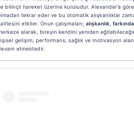
e bilinçli hareket üzerine kuruludur. Alexander’a gör
olmadan tekrar eder ve bu otomatik alışkanlıklar z
alitesini etkiler. Onun çalışmaları;
alışkanlık, farkında
merkeze alarak, bireyin kendini yeniden eğitebileceğ
kişisel gelişim, performans, sağlık ve motivasyon al
devam etmektedir.