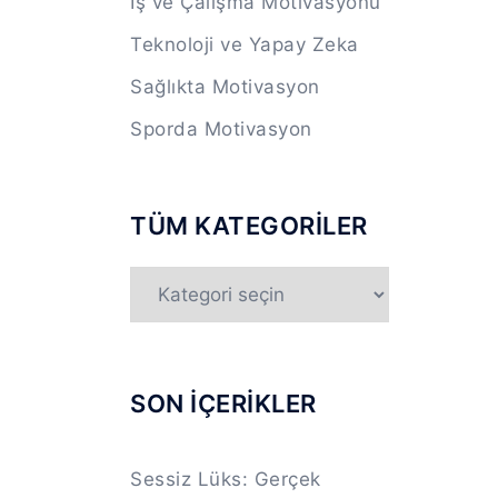
İş ve Çalışma Motivasyonu
Teknoloji ve Yapay Zeka
Sağlıkta Motivasyon
Sporda Motivasyon
TÜM KATEGORİLER
TÜM
KATEGORİLER
SON İÇERİKLER
Sessiz Lüks: Gerçek