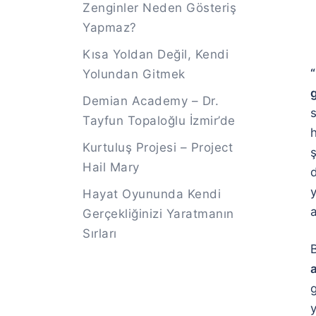
Zenginler Neden Gösteriş
Yapmaz?
Kısa Yoldan Değil, Kendi
“
Yolundan Gitmek
g
Demian Academy – Dr.
Tayfun Topaloğlu İzmir’de
h
Kurtuluş Projesi – Project
Hail Mary
Hayat Oyununda Kendi
a
Gerçekliğinizi Yaratmanın
Sırları
a