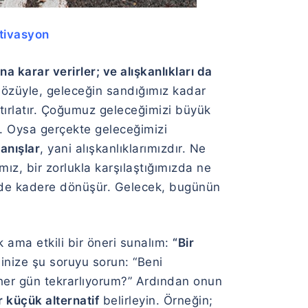
tivasyon
a karar verirler; ve alışkanlıkları da
özüyle, geleceğin sandığımız kadar
tırlatır. Çoğumuz geleceğimizi büyük
z. Oysa gerçekte geleceğimizi
anışlar
, yani alışkanlıklarımızdır. Ne
z, bir zorlukla karşılaştığımızda ne
 de kadere dönüşür. Gelecek, bugünün
 ama etkili bir öneri sunalım:
“Bir
nize şu soruyu sorun: “Beni
her gün tekrarlıyorum?” Ardından onun
r küçük alternatif
belirleyin. Örneğin;