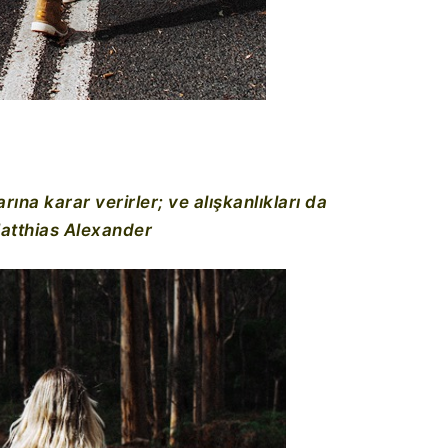
rına karar verirler; ve alışkanlıkları da
Matthias Alexander