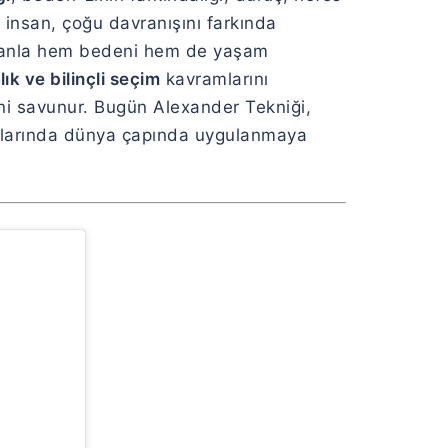
e insan, çoğu davranışını farkında
amanla hem bedeni hem de yaşam
lık ve bilinçli seçim
kavramlarını
ini savunur. Bugün Alexander Tekniği,
anlarında dünya çapında uygulanmaya