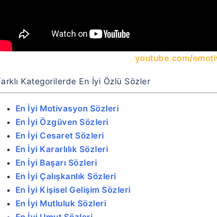
youtube.com/emoti
arklı Kategorilerde En İyi Özlü Sözler
En İyi Motivasyon Sözleri
En İyi Özgüven Sözleri
En İyi Cesaret Sözleri
En İyi Kararlılık Sözleri
En İyi Başarı Sözleri
En İyi Çalışkanlık Sözleri
En İyi Kişisel Gelişim Sözleri
En İyi Mutluluk Sözleri
En İyi Umut Sözleri