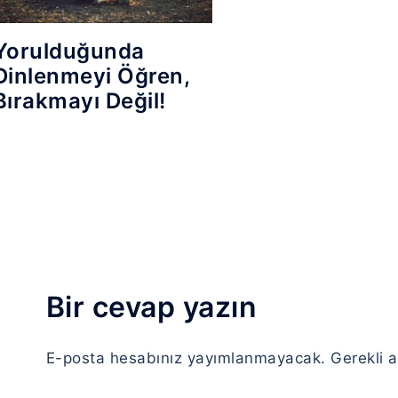
Yorulduğunda
Dinlenmeyi Öğren,
Bırakmayı Değil!
Bir cevap yazın
E-posta hesabınız yayımlanmayacak.
Gerekli 