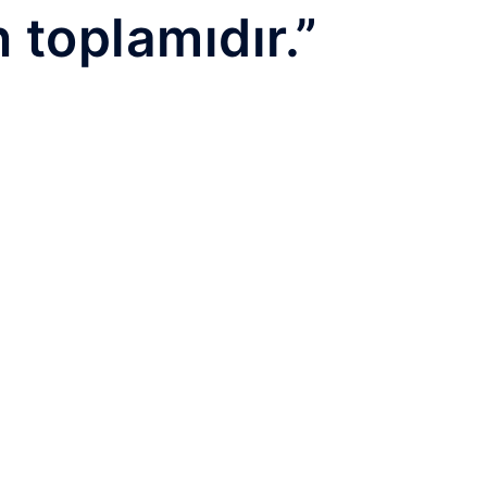
n toplamıdır.”