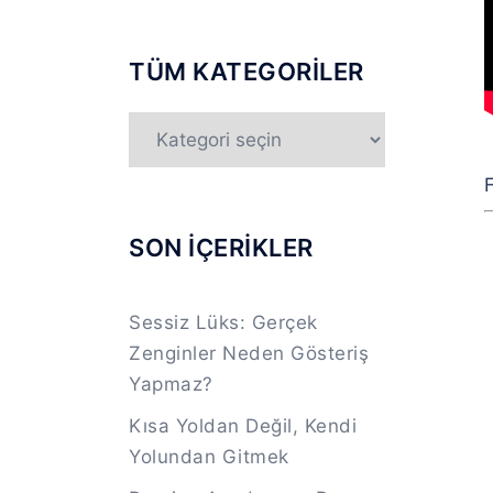
TÜM KATEGORİLER
TÜM
KATEGORİLER
F
SON İÇERİKLER
Sessiz Lüks: Gerçek
Zenginler Neden Gösteriş
Yapmaz?
Kısa Yoldan Değil, Kendi
Yolundan Gitmek