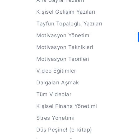
Ana Sayfa Yazıları
Kişisel Gelişim Yazıları
Tayfun Topaloğlu Yazıları
Motivasyon Yönetimi
Motivasyon Teknikleri
Motivasyon Teorileri
Video Eğitimler
Dalgaları Aşmak
Tüm Videolar
Kişisel Finans Yönetimi
Stres Yönetimi
Düş Peşine! (e-kitap)