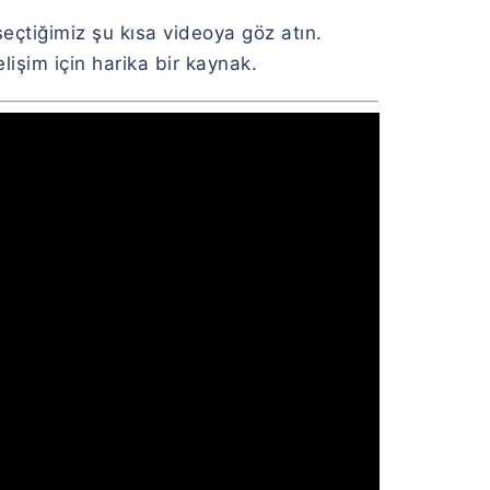
seçtiğimiz şu kısa videoya göz atın.
işim için harika bir kaynak.