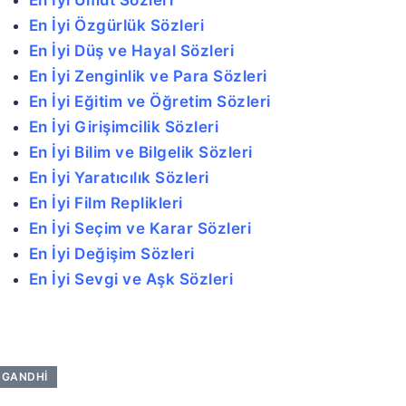
En İyi Özgürlük Sözleri
En İyi Düş ve Hayal Sözleri
En İyi Zenginlik ve Para Sözleri
En İyi Eğitim ve Öğretim Sözleri
En İyi Girişimcilik Sözleri
En İyi Bilim ve Bilgelik Sözleri
En İyi Yaratıcılık Sözleri
En İyi Film Replikleri
En İyi Seçim ve Karar Sözleri
En İyi Değişim Sözleri
En İyi Sevgi ve Aşk Sözleri
GANDHI