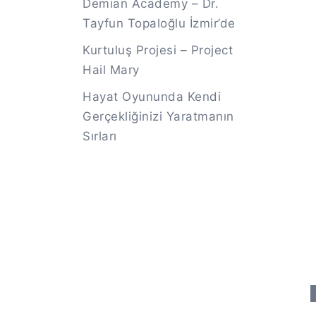
Demian Academy – Dr.
Tayfun Topaloğlu İzmir’de
Kurtuluş Projesi – Project
Hail Mary
Hayat Oyununda Kendi
Gerçekliğinizi Yaratmanın
Sırları