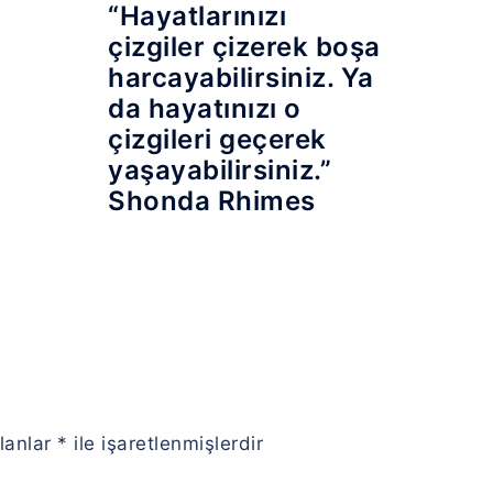
“Hayatlarınızı
çizgiler çizerek boşa
harcayabilirsiniz. Ya
da hayatınızı o
çizgileri geçerek
yaşayabilirsiniz.”
Shonda Rhimes
alanlar
*
ile işaretlenmişlerdir