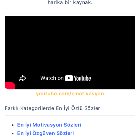
harika bir kaynak.
youtube.com/emotivasyon
Farklı Kategorilerde En İyi Özlü Sözler
En İyi Motivasyon Sözleri
En İyi Özgüven Sözleri