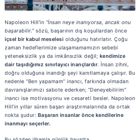
Napoleon Hill’in
“İnsan neye inanıyorsa, ancak onu
başarabilir.”
sözü, başarının dış koşullardan önce
içsel bir kabul meselesi
olduğunu hatırlatır. Çoğu
zaman hedeflerimize ulaşamamamızın sebebi
yeteneksizlik ya da imkânsızlık değil;
kendimize
dair taşıdığımız sınırlayıcı inançlardır
. İnsan zihni,
doğru olduğuna inandığı şeyi kanıtlamaya çalışır. Bu
nedenle “Ben yapamam” inancı, farkında olmadan
davranışlarımızı sabote ederken; “Deneyebilirim”
inancı ise motivasyonu ve cesareti besler. Napoleon
Hill’in yıllar süren başarı araştırmalarında da ortak
nokta şudur:
Başaran insanlar önce kendilerine
inanmayı seçerler.
Bu sözden ilhamla günlük hayatta