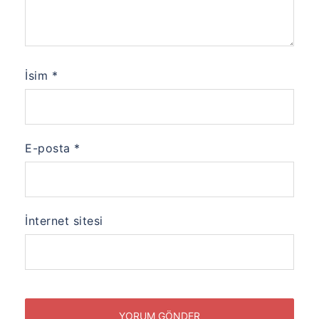
İsim
*
E-posta
*
İnternet sitesi