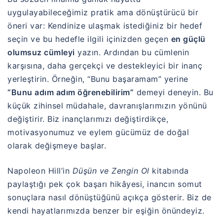
uygulayabileceğimiz pratik ama dönüştürücü bir
öneri var: Kendinize ulaşmak istediğiniz bir hedef
seçin ve bu hedefle ilgili içinizden geçen
en güçlü
olumsuz cümleyi
yazın. Ardından bu cümlenin
karşısına, daha gerçekçi ve destekleyici bir inanç
yerleştirin. Örneğin, “Bunu başaramam” yerine
“Bunu adım adım öğrenebilirim”
demeyi deneyin. Bu
küçük zihinsel müdahale, davranışlarımızın yönünü
değiştirir. Biz inançlarımızı değiştirdikçe,
motivasyonumuz ve eylem gücümüz de doğal
olarak değişmeye başlar.
Napoleon Hill’in
Düşün ve Zengin Ol
kitabında
paylaştığı pek çok başarı hikâyesi, inancın somut
sonuçlara nasıl dönüştüğünü açıkça gösterir. Biz de
kendi hayatlarımızda benzer bir eşiğin önündeyiz.