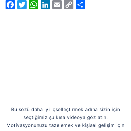
Facebook
Twitter
WhatsApp
LinkedIn
Email
Copy
Share
Link
Bu sözü daha iyi içselleştirmek adına sizin için
seçtiğimiz şu kısa videoya göz atın.
Motivasyonunuzu tazelemek ve kişisel gelişim için