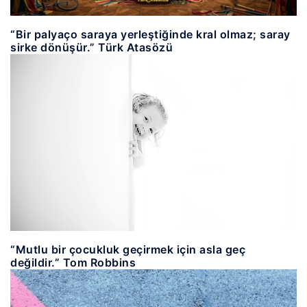
“Bir palyaço saraya yerleştiğinde kral olmaz; saray
sirke dönüşür.” Türk Atasözü
“Mutlu bir çocukluk geçirmek için asla geç
değildir.” Tom Robbins