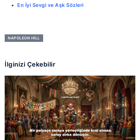
En İyi Sevgi ve Aşk Sözleri
NAPOLEON HILL
İlginizi Çekebilir