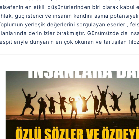
elsefenin en etkili düşünürlerinden biri olarak kabul 
hlak, güç istenci ve insanın kendini aşma potansiyeli üz
oplumun yerleşik değerlerini sorgulayan eserleri, fels
alanlarında derin izler bırakmıştır. Günümüzde de ins
espitleriyle dünyanın en çok okunan ve tartışılan filo