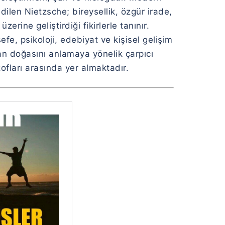
edilen Nietzsche; bireysellik, özgür irade,
erine geliştirdiği fikirlerle tanınır.
efe, psikoloji, edebiyat ve kişisel gelişim
an doğasını anlamaya yönelik çarpıcı
zofları arasında yer almaktadır.