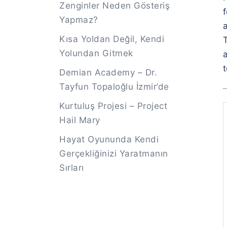
Zenginler Neden Gösteriş
f
Yapmaz?
a
Kısa Yoldan Değil, Kendi
T
Yolundan Gitmek
t
Demian Academy – Dr.
Tayfun Topaloğlu İzmir’de
Kurtuluş Projesi – Project
Hail Mary
Hayat Oyununda Kendi
Gerçekliğinizi Yaratmanın
Sırları